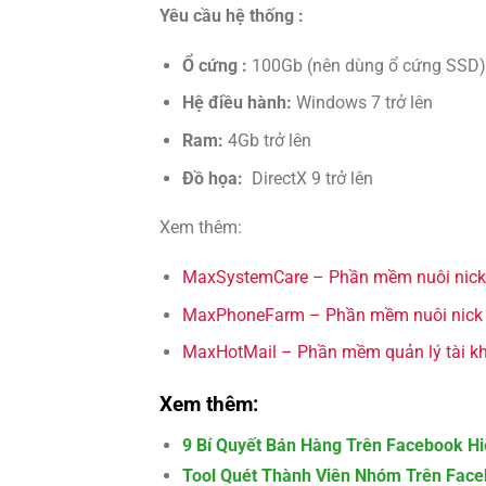
Yêu cầu hệ thống :
Ổ cứng :
100Gb (nên dùng ổ cứng SSD)
Hệ điều hành:
Windows 7 trở lên
Ram:
4Gb trở lên
Đồ họa:
DirectX 9 trở lên
Xem thêm:
MaxSystemCare – Phần mềm nuôi nick F
MaxPhoneFarm – Phần mềm nuôi nick Fa
MaxHotMail – Phần mềm quản lý tài k
Xem thêm:
9 Bí Quyết Bán Hàng Trên Facebook H
Tool Quét Thành Viên Nhóm Trên Fac