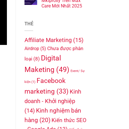
Mktproxy Trên Max
Care Mới Nhất 2025
THẺ
Affiliate Marketing
(15)
Chưa được phân
Airdrop
(5)
Digital
loại
(8)
Maketing
(49)
Event/ Sự
Facebook
kiện
(1)
marketing
(33)
Kinh
doanh - Khởi nghiệp
Kinh nghiệm bán
(14)
hàng
(20)
Kiến thức SEO