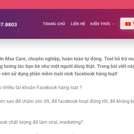
07.8803
TRANG CHỦ
LIÊN HỆ
KIẾN THỨC
ớn Max Care, chuyên nghiệp, hoàn toàn tự động.
Tool hỗ trợ nu
g tương tác bạn bè như một người dùng thật. Trong bài viết nà
sao nên sử dụng phần mềm nuôi nick facebook hàng loạt!
 nhiều tài khoản Facebook hàng loạt ?
àm sao để chăm sóc tốt, để facebook hoạt động tốt, để không b
ok chất lượng để làm viral, marketing?