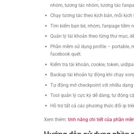
nhóm, tương tác nhóm, tương tác fanpa
Chạy tương tác theo kịch bản, mỗi kịch
Tìm kiếm bạn bè, nhóm, fanpage tiềm n
Quản lý tài khoản theo từng thư mục, 
Phần mềm sử dụng profile – portable, mỗ
facebook quét.
Kiểm tra tài khoản, cookie, token, uid|pas
Backup tài khoản tự động khi chạy xong
Tự động mở checkpoint với nhiều dạng k
Tool quản lý cực kỳ dễ dàng, tự động c
Hỗ trợ tất cả các phương thức đổi ip trê
Xem thêm:
tính năng chi tiết của phần m