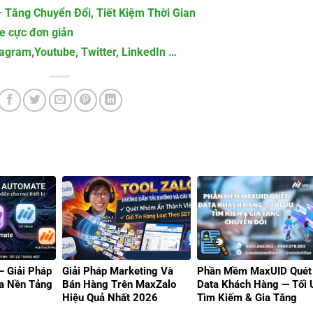
 Tăng Chuyển Đổi, Tiết Kiệm Thời Gian
re cực đơn giản
tagram,Youtube, Twitter, LinkedIn …
 Giải Pháp
Giải Pháp Marketing Và
Phần Mềm MaxUID Quét
a Nền Tảng
Bán Hàng Trên MaxZalo
Data Khách Hàng — Tối 
Hiệu Quả Nhất 2026
Tìm Kiếm & Gia Tăng
Chuyển đổi