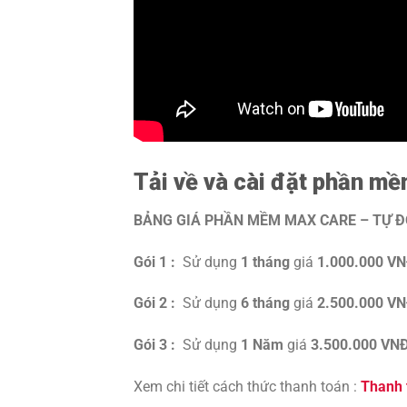
Tải về và cài đặt phần m
BẢNG GIÁ PHẦN MỀM MAX CARE – TỰ ĐỘ
Gói 1 :
Sử dụng
1 tháng
giá
1.000.000 V
Gói 2 :
Sử dụng
6 tháng
giá
2.500.000 V
Gói 3 :
Sử dụng
1
Năm
giá
3.500.000 VN
Xem chi tiết cách thức thanh toán :
Thanh