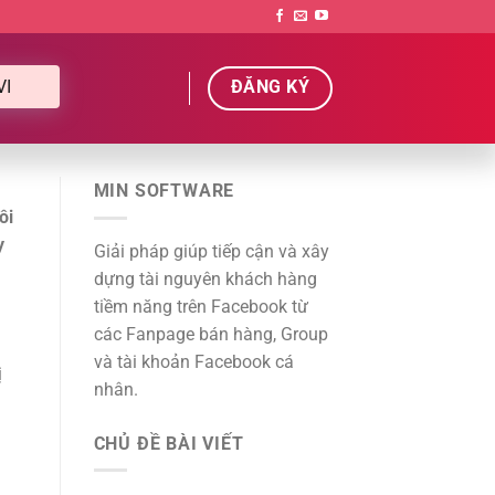
VI
ĐĂNG KÝ
MIN SOFTWARE
ôi
y
Giải pháp giúp tiếp cận và xây
dựng tài nguyên khách hàng
tiềm năng trên Facebook từ
các Fanpage bán hàng, Group
và tài khoản Facebook cá
ị
nhân.
CHỦ ĐỀ BÀI VIẾT