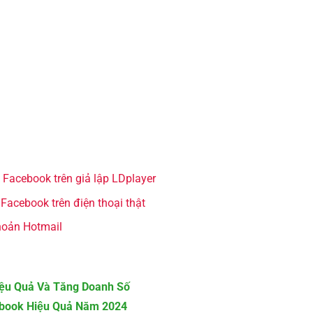
acebook trên giả lập LDplayer
cebook trên điện thoại thật
hoản Hotmail
iệu Quả Và Tăng Doanh Số
ebook Hiệu Quả Năm 2024