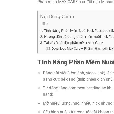
Phần mềm MAX CARE của đội ngũ Minsoftwa
Nội Dung Chính
Tính Năng Phần Mềm Nuôi Nick Facebook (
Hướng dẫn sử dụng phần mềm nuôi nick Fa
Tải về và cài đặt phần mềm Max Care
Download Max Care – Phần mềm nuôi nick 
Tính Năng Phần Mềm Nuôi
Đăng bài viết (kèm ảnh, video, link) lê
đăng cực dễ dàng (giúp chiến dịch phủ 
Tự động tăng comment seeding ảo khi l
hàng)
Mở nhiều luồng, nuôi nhiều nick nhưng mỗ
Cấu hình nuôi và tương tác tài khoản th