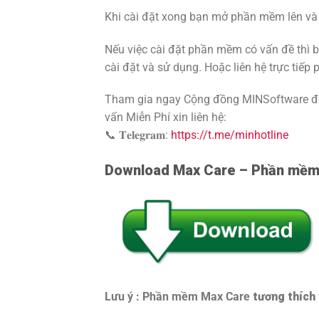
Khi cài đặt xong bạn mở phần mềm lên và
Nếu việc cài đặt phần mềm có vấn đề thì bạ
cài đặt và sử dụng. Hoặc liên hệ trực tiếp
Tham gia ngay Cộng đồng MINSoftware để 
vấn Miễn Phí xin liên hệ:
📞 𝐓𝐞𝐥𝐞𝐠𝐫𝐚𝐦:
https://t.me/minhotline
Download Max Care – Phần mềm 
Lưu ý : Phần mềm Max Care
tương thích