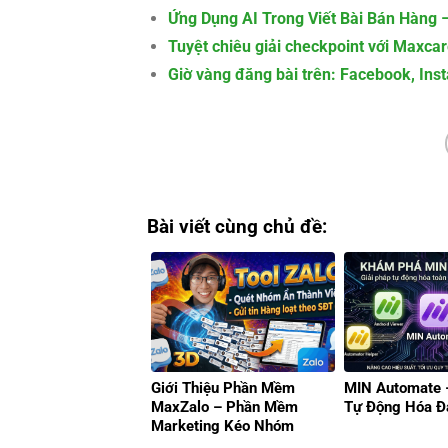
Ứng Dụng AI Trong Viết Bài Bán Hàng –
Tuyệt chiêu giải checkpoint với Maxca
Giờ vàng đăng bài trên: Facebook, Ins
Bài viết cùng chủ đề:
Giới Thiệu Phần Mềm
MIN Automate –
MaxZalo – Phần Mềm
Tự Động Hóa Đ
Marketing Kéo Nhóm
Zalo/Gửi Tin Hàng Loạt