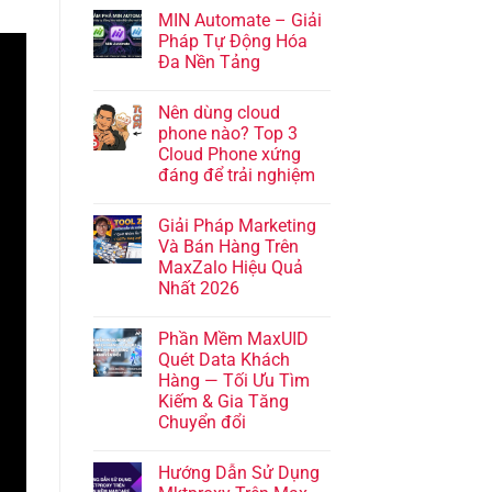
MIN Automate – Giải
Pháp Tự Động Hóa
Đa Nền Tảng
Nên dùng cloud
phone nào? Top 3
Cloud Phone xứng
đáng để trải nghiệm
Giải Pháp Marketing
Và Bán Hàng Trên
MaxZalo Hiệu Quả
Nhất 2026
Phần Mềm MaxUID
Quét Data Khách
Hàng — Tối Ưu Tìm
Kiếm & Gia Tăng
Chuyển đổi
Hướng Dẫn Sử Dụng