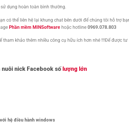
 sử dụng hoàn toàn bình thường.
n có thể liên hệ lại khung chat bên dưới để chúng tôi hỗ trợ bạ
 page
Phần mềm MINSoftware
hoặc hotline
0969.078.803
tham khảo thêm nhiều công cụ hữu ích hơn nhé !!!Để được tư
nuôi nick Facebook số
lượng lớn
 với hệ điều hành windows