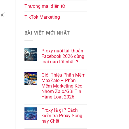
Thương mại điện tử
hể.
TikTok Marketing
BÀI VIẾT MỚI NHẤT
Proxy nuôi tài khoản
Facebook 2026 dùng
loại nào tốt nhất ?
Giới Thiệu Phần Mềm
MaxZalo – Phần
Mềm Marketing Kéo
Nhóm Zalo/Gửi Tin
Hàng Loạt 2026
Proxy là gì ? Cách
kiểm tra Proxy Sống
hay Chết