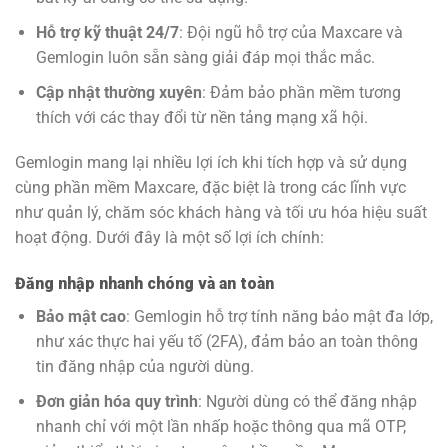
Hỗ trợ kỹ thuật 24/7
: Đội ngũ hỗ trợ của Maxcare và
Gemlogin luôn sẵn sàng giải đáp mọi thắc mắc.
Cập nhật thường xuyên
: Đảm bảo phần mềm tương
thích với các thay đổi từ nền tảng mạng xã hội.
Gemlogin mang lại nhiều lợi ích khi tích hợp và sử dụng
cùng phần mềm Maxcare, đặc biệt là trong các lĩnh vực
như quản lý, chăm sóc khách hàng và tối ưu hóa hiệu suất
hoạt động. Dưới đây là một số lợi ích chính:
Đăng nhập nhanh chóng và an toàn
Bảo mật cao
: Gemlogin hỗ trợ tính năng bảo mật đa lớp,
như xác thực hai yếu tố (2FA), đảm bảo an toàn thông
tin đăng nhập của người dùng.
Đơn giản hóa quy trình
: Người dùng có thể đăng nhập
nhanh chỉ với một lần nhấp hoặc thông qua mã OTP,