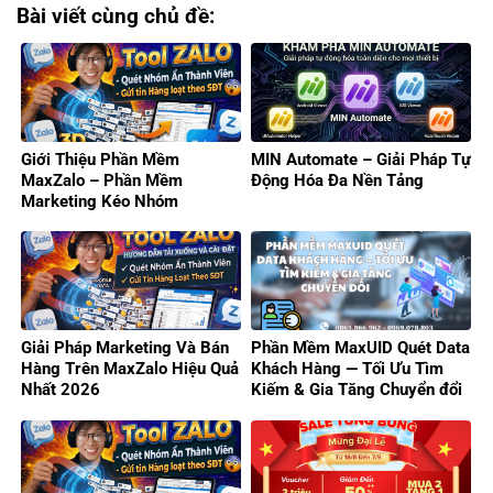
Bài viết cùng chủ đề:
Giới Thiệu Phần Mềm
MIN Automate – Giải Pháp Tự
MaxZalo – Phần Mềm
Động Hóa Đa Nền Tảng
Marketing Kéo Nhóm
Zalo/Gửi Tin Hàng Loạt 2026
Giải Pháp Marketing Và Bán
Phần Mềm MaxUID Quét Data
Hàng Trên MaxZalo Hiệu Quả
Khách Hàng — Tối Ưu Tìm
Nhất 2026
Kiếm & Gia Tăng Chuyển đổi