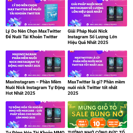
Lý Do Nên Chọn MaxTwitter
Giải Pháp Nuôi Nick
Để Nuôi Tài Khoản Twitter
Instagram Số Lượng Lớn
Hiệu Quả Nhất 2025
MaxInstagram – Phần Mềm
MaxTwitter là gì? Phần mềm
Nuôi Nick Instagram Tự Động
nuôi nick Twitter tốt nhất
Hot Nhất 2025
2025
Tự Động Hóa Tài Khoản MMO
TƯỞNG NHỚ CÔNG ĐỨC TỔ