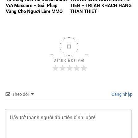
Với Maxcare – Giải Pháp
TIÊN – TRI ÂN KHÁCH HÀNG
Vàng Cho Người Làm MMO
THÂN THIẾT
2025
0
Đánh giá bài viết
Theo dõi
Đăng nhập