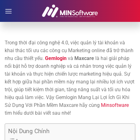
Chuyển
đến
nội
dung
Trong thời đại công nghệ 4.0, việc quản lý tài khoản và
khai thác tối ưu các công cụ Marketing online đã trở thành
nhu cầu thiết yếu.
Gemlogin
và
Maxcare
là hai giải pháp
nổi bật hỗ trợ doanh nghiệp và cá nhân trong việc quản lý
tài khoản và thực hiện chiến lược marketing hiệu quả. Sự
kết hợp giữa hai phần mềm này mang lại nhiều lợi ích vượt
trội, giúp tiết kiệm thời gian, tăng năng suất và tối ưu hóa
hiệu quả làm việc. Vậy Gemlogin Mang Lại Lợi Ích Gì Khi
Sử Dụng Với Phần Mềm Maxcare hãy cùng
Minsoftware
tìm hiểu dưới bài viết sau nhé!
Nội Dung Chính