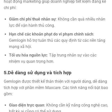
hoạt động marketing giúp doanh nghiệp tiết kiệm đáng kể
chi phí:
Giảm chi phí thuê nhân sự
: Không cần quá nhiều nhân
lực để vận hành thủ công.
Hạn chế các khoản phạt do vi phạm chính sách
:
Gemlogin hỗ trợ tuân thủ các quy định từ các nền tảng
mạng xã hội.
Tối ưu hóa nguồn lực
: Tập trung nhân sự vào các
nhiệm vụ quan trọng hơn.
5.Dễ dàng sử dụng và tích hợp
Gemlogin được thiết kế thân thiện với người dùng, dễ dàng
tích hợp với phần mềm Maxcare. Các tính năng nổi bật bao
gồm:
Giao diện trực quan
: Không cần kỹ năng công nghệ cao,
bất kỳ ai cũng có thể sử dụng.