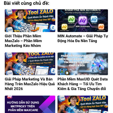
Bài viết cùng chủ đề:
Giới Thiệu Phần Mềm
MIN Automate – Giải Pháp Tự
MaxZalo – Phần Mềm
Động Hóa Đa Nền Tảng
Marketing Kéo Nhóm
Zalo/Gửi Tin Hàng Loạt 2026
Giải Pháp Marketing Và Bán
Phần Mềm MaxUID Quét Data
Hàng Trên MaxZalo Hiệu Quả
Khách Hàng — Tối Ưu Tìm
Nhất 2026
Kiếm & Gia Tăng Chuyển đổi