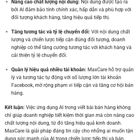
Nâng cao chất lượng nội dung:
Nội dung được tạo ra
bởi AI đảm bảo tính chính xác, hấp dẫn và phù hợp với
đối tượng khách hàng, tăng hiệu quả tiếp thị.
Tăng tương tác và tỷ lệ chuyển đổi:
Với nội dung chất
lượng và chiến lược tiếp cận đúng đối tượng, doanh
nghiệp có thể tăng cường tương tác với khách hàng và
cải thiện tỷ lệ chuyển đổi.
Quản lý hiệu quả nhiều tài khoản:
MaxCare hỗ trợ quản
lý và tương tác tự động với số lượng lớn tài khoản
Facebook, mở rộng phạm vi tiếp cận và tăng cơ hội bán
hàng.
Kết luận:
Việc ứng dụng AI trong viết bài bán hàng không
chỉ giúp doanh nghiệp tiết kiệm thời gian mà còn nâng cao
chất lượng nội dung, từ đó tăng hiệu quả kinh doanh.
MaxCare là giải pháp đáng tin cậy cho những ai muốn tận
dụng sức mạnh của AI trong chiến lược tiếp thị và bán