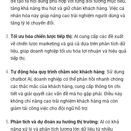
để tạo ra nội dung phù hợp với từng đối tượng mục tiêu,
tăng khả năng thu hút và giữ chân khách hàng. Việc cá
nhân hóa này giúp nâng cao trải nghiệm người dùng và
tăng tỷ lệ chuyển đổi.
Tối ưu hóa chiến lược tiếp thị:
AI cung cấp các đề xuất
về chiến lược marketing và giá cả dựa trên phân tích dữ
liệu, giúp doanh nghiệp tối ưu hóa lợi nhuận và hiệu quả
tiếp thị.
Tự động hóa quy trình chăm sóc khách hàng:
Sử dụng
chatbot AI, doanh nghiệp có thể phản hồi nhanh chóng
các thắc mắc của khách hàng, cung cấp thông tin chi
tiết và giải quyết các vấn đề mà họ gặp phải. Điều này
không chỉ nâng cao trải nghiệm khách hàng mà còn
giảm tải công việc cho đội ngũ hỗ trợ.
Phân tích và dự đoán xu hướng thị trường:
AI có khả
năng xử lý và phân tích lượng lớn dữ liệu từ nhiều