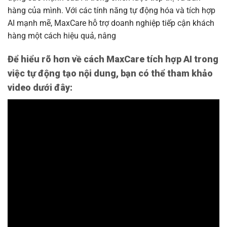
hàng của mình. Với các tính năng tự động hóa và tích hợp
AI mạnh mẽ, MaxCare hỗ trợ doanh nghiệp tiếp cận khách
hàng một cách hiệu quả, nâng
Để hiểu rõ hơn về cách MaxCare tích hợp AI trong
việc tự động tạo nội dung, bạn có thể tham khảo
video dưới đây: