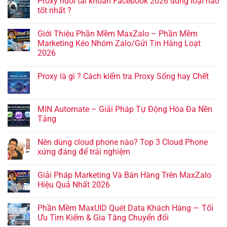
Proxy nuôi tài khoản Facebook 2026 dùng loại nào
tốt nhất ?
Giới Thiệu Phần Mềm MaxZalo – Phần Mềm
Marketing Kéo Nhóm Zalo/Gửi Tin Hàng Loạt
2026
Proxy là gì ? Cách kiểm tra Proxy Sống hay Chết
MIN Automate – Giải Pháp Tự Động Hóa Đa Nền
Tảng
Nên dùng cloud phone nào? Top 3 Cloud Phone
xứng đáng để trải nghiệm
Giải Pháp Marketing Và Bán Hàng Trên MaxZalo
Hiệu Quả Nhất 2026
Phần Mềm MaxUID Quét Data Khách Hàng — Tối
Ưu Tìm Kiếm & Gia Tăng Chuyển đổi