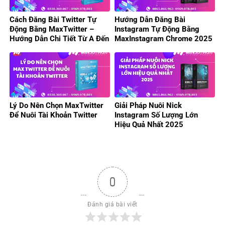
Cách Đăng Bài Twitter Tự
Hướng Dẫn Đăng Bài
Động Bằng MaxTwitter –
Instagram Tự Động Bằng
Hướng Dẫn Chi Tiết Từ A Đến
MaxInstagram Chrome 2025
Z
Lý Do Nên Chọn MaxTwitter
Giải Pháp Nuôi Nick
Để Nuôi Tài Khoản Twitter
Instagram Số Lượng Lớn
Hiệu Quả Nhất 2025
0
Đánh giá bài viết