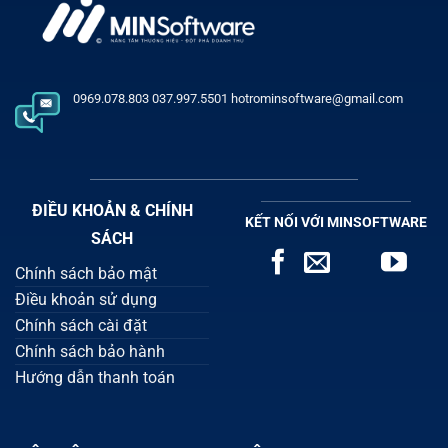
0969.078.803 037.997.5501 hotrominsoftware@gmail.com
ĐIỀU KHOẢN & CHÍNH
KẾT NỐI VỚI MINSOFTWARE
SÁCH
Chính sách bảo mật
Điều khoản sử dụng
Chính sách cài đặt
Chính sách bảo hành
Hướng dẫn thanh toán