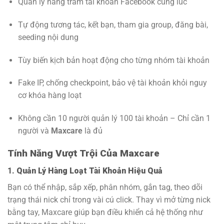
Quản lý hàng trăm tài khoản Facebook cùng lúc
Tự động tương tác, kết bạn, tham gia group, đăng bài,
seeding nội dung
Tùy biến kịch bản hoạt động cho từng nhóm tài khoản
Fake IP, chống checkpoint, bảo vệ tài khoản khỏi nguy
cơ khóa hàng loạt
Không cần 10 người quản lý 100 tài khoản – Chỉ cần 1
người và
Maxcare
là đủ
Tính Năng Vượt Trội Của Maxcare
1.
Quản Lý Hàng Loạt Tài Khoản Hiệu Quả
Bạn có thể nhập, sắp xếp, phân nhóm, gắn tag, theo dõi
trạng thái nick chỉ trong vài cú click. Thay vì mở từng nick
bằng tay, Maxcare giúp bạn điều khiển cả hệ thống như