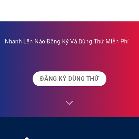
Nhanh Lên Nào
Đăng Ký Và Dùng Thử Miễn Phí
ĐĂNG KÝ DÙNG THỬ