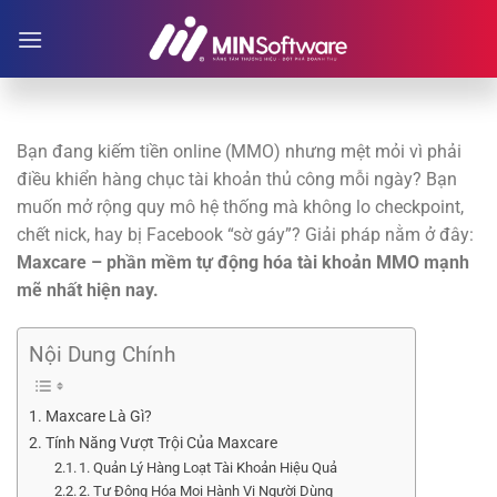
Chuyển
đến
nội
dung
Bạn đang kiếm tiền online (MMO) nhưng mệt mỏi vì phải
điều khiển hàng chục tài khoản thủ công mỗi ngày? Bạn
muốn mở rộng quy mô hệ thống mà không lo checkpoint,
chết nick, hay bị Facebook “sờ gáy”? Giải pháp nằm ở đây:
Maxcare – phần mềm tự động hóa tài khoản MMO mạnh
mẽ nhất hiện nay.
Nội Dung Chính
Maxcare Là Gì?
Tính Năng Vượt Trội Của Maxcare
1. Quản Lý Hàng Loạt Tài Khoản Hiệu Quả
2. Tự Động Hóa Mọi Hành Vi Người Dùng