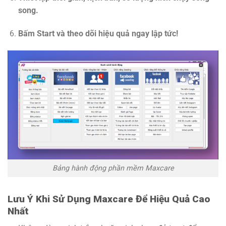
song.
Bấm Start và theo dõi hiệu quả ngay lập tức!
Bảng hành động phần mềm Maxcare
Lưu Ý Khi Sử Dụng Maxcare Để Hiệu Quả Cao
Nhất