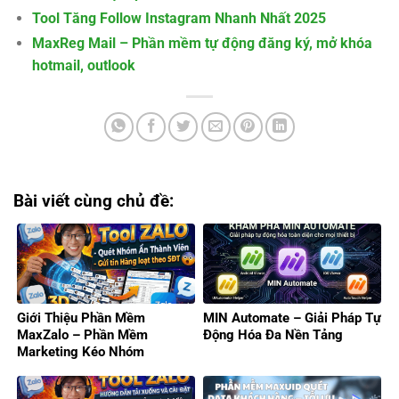
Tool Tăng Follow Instagram Nhanh Nhất 2025
MaxReg Mail – Phần mềm tự động đăng ký, mở khóa
hotmail, outlook
Bài viết cùng chủ đề:
Giới Thiệu Phần Mềm
MIN Automate – Giải Pháp Tự
MaxZalo – Phần Mềm
Động Hóa Đa Nền Tảng
Marketing Kéo Nhóm
Zalo/Gửi Tin Hàng Loạt 2026