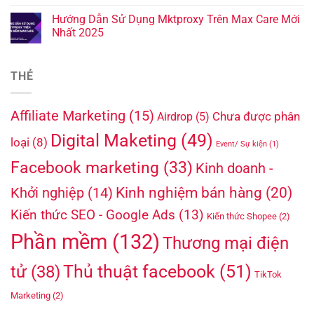
Hướng Dẫn Sử Dụng Mktproxy Trên Max Care Mới
Nhất 2025
THẺ
Affiliate Marketing
(15)
Chưa được phân
Airdrop
(5)
Digital Maketing
(49)
loại
(8)
Event/ Sự kiện
(1)
Facebook marketing
(33)
Kinh doanh -
Kinh nghiệm bán hàng
(20)
Khởi nghiệp
(14)
Kiến thức SEO - Google Ads
(13)
Kiến thức Shopee
(2)
Phần mềm
(132)
Thương mại điện
Thủ thuật facebook
(51)
tử
(38)
TikTok
Marketing
(2)