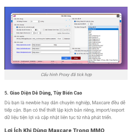
Cấu hình Proxy đã tick hợp
5.
Giao Diện Dễ Dùng, Tùy Biến Cao
Dù bạn là newbie hay dân chuyên nghiệp, Maxcare đều dễ
tiếp cận. Bạn có thể thiết lập kịch bản riêng, import/export
dữ liệu tiện lợi và cập nhật liên tục từ nhà phát triển.
Lợi Ích Khi Dùng Maxcare Trong MMO