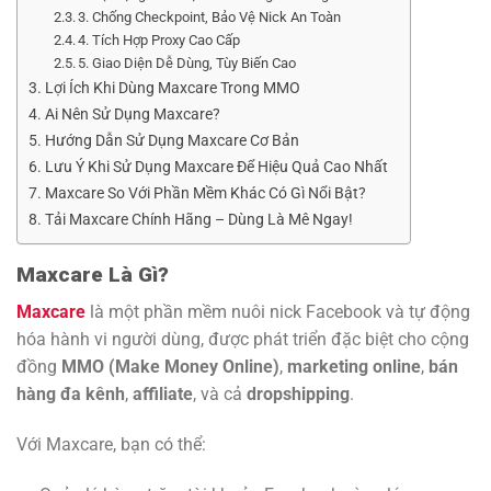
3. Chống Checkpoint, Bảo Vệ Nick An Toàn
4. Tích Hợp Proxy Cao Cấp
5. Giao Diện Dễ Dùng, Tùy Biến Cao
Lợi Ích Khi Dùng Maxcare Trong MMO
Ai Nên Sử Dụng Maxcare?
Hướng Dẫn Sử Dụng Maxcare Cơ Bản
Lưu Ý Khi Sử Dụng Maxcare Để Hiệu Quả Cao Nhất
Maxcare So Với Phần Mềm Khác Có Gì Nổi Bật?
Tải Maxcare Chính Hãng – Dùng Là Mê Ngay!
Maxcare Là Gì?
Maxcare
là một phần mềm nuôi nick Facebook và tự động
hóa hành vi người dùng, được phát triển đặc biệt cho cộng
đồng
MMO (Make Money Online)
,
marketing online
,
bán
hàng đa kênh
,
affiliate
, và cả
dropshipping
.
Với Maxcare, bạn có thể: