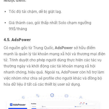
Nhược điểm:
Tốc độ tải chậm, dễ bị giật lag.
Giá thành cao, gói thấp nhất Solo chạm ngưỡng
99$/tháng
4.5. AdsPower
Có nguồn gốc từ Trung Quốc,
AdsPower
sở hữu điểm
mạnh là quản lý tài khoản mạng xã hội và thương mại điện
tử. Trình duyệt cho phép người dùng thực hiện các tác vụ
thường ngày và khởi động các tài khoản mạng xã hội
nhanh chóng, hiệu quả. Ngoài ra, AdsPower còn hỗ trợ làm
việc nhóm như chia sẻ profile cho người khác và đồng bộ
hóa dữ liệu ở tất cả các thiết bị user sử dụng.