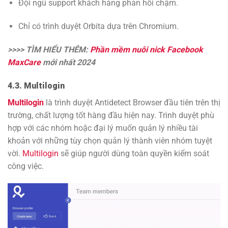
Đội ngũ support khách hàng phản hồi chậm.
Chỉ có trình duyệt Orbita dựa trên Chromium.
>>>> TÌM HIỂU THÊM:
Phần mềm nuôi nick Facebook
MaxCare
mới nhất 2024
4.3. Multilogin
Multilogin
là trình duyệt Antidetect Browser đầu tiên trên thị
trường, chất lượng tốt hàng đầu hiện nay. Trình duyệt phù
hợp với các nhóm hoặc đại lý muốn quản lý nhiều tài
khoản với những tùy chọn quản lý thành viên nhóm tuyệt
vời.
Multilogin
sẽ giúp người dùng toàn quyền kiểm soát
công việc.