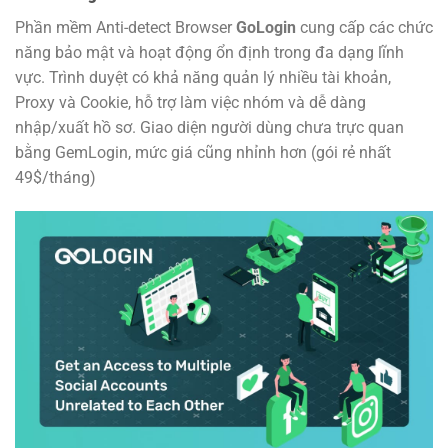
Phần mềm Anti-detect Browser
GoLogin
cung cấp các chức
năng bảo mật và hoạt động ổn định trong đa dạng lĩnh
vực. Trình duyệt có khả năng quản lý nhiều tài khoản,
Proxy và Cookie, hỗ trợ làm việc nhóm và dễ dàng
nhập/xuất hồ sơ. Giao diện người dùng chưa trực quan
bằng GemLogin, mức giá cũng nhỉnh hơn (gói rẻ nhất
49$/tháng)