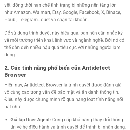
vết, đồng thời hạn chế tình trạng bị những nền tảng lớn
như Amazon, Walmart, Etsy, Google, Facebook, X, Binace,
Houbi, Telegram…quét và chặn tài khoản.
Để sử dụng trình duyệt này hiệu quả, bạn nên cân nhắc kỹ
về môi trường triển khai, lĩnh vực và ngành nghề. Bởi nó có
thể dẫn đến nhiều hậu quả tiêu cực với những người lạm
dụng.
2. Các tính năng phổ biến của Antidetect
Browser
Hiện nay, Antidetect Browser là trình duyệt được đánh giá
vô cùng cao trong vấn đề bảo mật và ẩn danh thông tin.
Điều này được chứng minh rõ qua hàng loạt tính năng nổi
bật như:
Giả lập User Agent:
Cung cấp khả năng thay đổi thông
tin về hệ điều hành và trình duyệt để tránh bị nhận dạng,