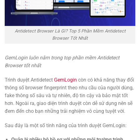
Antidetect Browser Là Gì? Top 5 Phần Mềm Antidetect
Browser Tốt Nhất
GemLogin luôn nằm trong top phần mềm Antidetect
Browser tốt nhất
Trình duyệt Antidetect
GemLogin
còn có khả năng thay đổi
thông số browser fingerprint theo nhu cầu của người dùng,
fake thông số sâu và tự nhiên, độ tin cậy và bảo mật tốt
hơn. Ngoài ra, giao diện trình duyệt còn dễ sử dụng nên sẽ
đem đến cho bạn những trải nghiệm vô cùng tuyệt vời.
Sau đây là một số tính năng của trình duyệt GemLogin:
Quản lý nhiều bộ hồ sơ với những môi trường trình