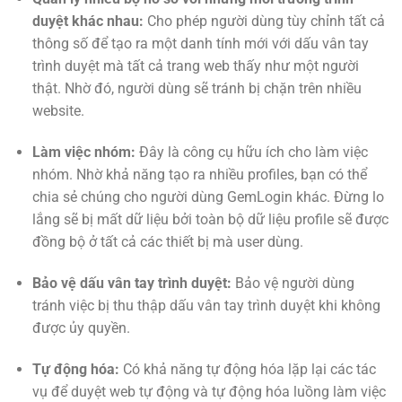
duyệt khác nhau:
Cho phép người dùng tùy chỉnh tất cả
thông số để tạo ra một danh tính mới với dấu vân tay
trình duyệt mà tất cả trang web thấy như một người
thật. Nhờ đó, người dùng sẽ tránh bị chặn trên nhiều
website.
Làm việc nhóm:
Đây là công cụ hữu ích cho làm việc
nhóm. Nhờ khả năng tạo ra nhiều profiles, bạn có thể
chia sẻ chúng cho người dùng GemLogin khác. Đừng lo
lắng sẽ bị mất dữ liệu bởi toàn bộ dữ liệu profile sẽ được
đồng bộ ở tất cả các thiết bị mà user dùng.
Bảo vệ dấu vân tay trình duyệt:
Bảo vệ người dùng
tránh việc bị thu thập dấu vân tay trình duyệt khi không
được ủy quyền.
Tự động hóa:
Có khả năng tự động hóa lặp lại các tác
vụ để duyệt web tự động và tự động hóa luồng làm việc