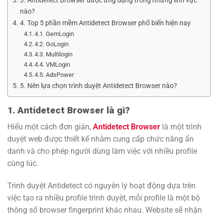
3. Antidetect Browser được ứng dụng trong những lĩnh vực
nào?
4. Top 5 phần mềm Antidetect Browser phổ biến hiện nay
4.1. GemLogin
4.2. GoLogin
4.3. Multilogin
4.4. VMLogin
4.5. AdsPower
5. Nên lựa chọn trình duyệt Antidetect Browser nào?
1. Antidetect Browser là gì?
Hiểu một cách đơn giản,
Antidetect Browser
là một trình
duyệt web được thiết kế nhằm cung cấp chức năng ẩn
danh và cho phép người dùng làm việc với nhiều profile
cùng lúc.
Trình duyệt Antidetect có nguyên lý hoạt động dựa trên
việc tạo ra nhiều profile trình duyệt, mỗi profile là một bộ
thông số browser fingerprint khác nhau. Website sẽ nhận