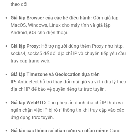
theo dõi.
Giả lập Browser của các hệ điều hành:
Gồm giả lập
MacOS, Windows, Linux cho máy tính và giả lập
Android, iOS cho điện thoại.
Giả lập Proxy:
Hỗ trợ người dùng thêm Proxy như http,
socks4, socks5 để đổi địa chỉ IP và chuyển tiếp yêu cầu
truy cập trang web.
Giả lập Timezone và Geolocation dựa trên
IP:
Antidetect hỗ trợ thay đổi múi giờ và vị trí địa lý theo
địa chỉ IP để bảo vệ quyền riêng tư trực tuyến.
Giả lập WebRTC:
Cho phép ẩn danh địa chỉ IP thực và
ngăn chặn việc IP bị rò rỉ thông tin khi truy cập vào các
ứng dụng trực tuyến.
Giả lập các thông số phần cứng và phần mềm:
Cung