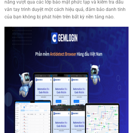
năng vượt qua các lớp bảo mật phức tạp và kiểm tra dấu
vân tay trình duyệt một cách hiệu quả, đảm bảo danh tính
của bạn không bị phát hiện trên bất kỳ nền tảng nào.