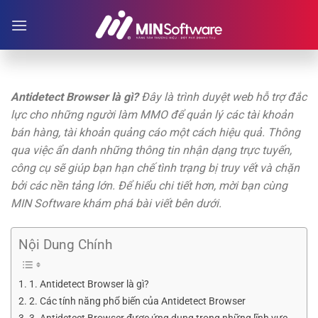
Chuyển
đến
nội
dung
Antidetect Browser là gì?
Đây là trình duyệt web hỗ trợ đắc
lực cho những người làm MMO để quản lý các tài khoản
bán hàng, tài khoản quảng cáo một cách hiệu quả. Thông
qua việc ẩn danh những thông tin nhận dạng trực tuyến,
công cụ sẽ giúp bạn hạn chế tình trạng bị truy vết và chặn
bởi các nền tảng lớn. Để hiểu chi tiết hơn, mời bạn cùng
MIN Software khám phá bài viết bên dưới.
Nội Dung Chính
1. Antidetect Browser là gì?
2. Các tính năng phổ biến của Antidetect Browser