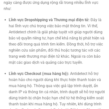
ngày càng được ứng dụng rộng rãi trong nhiều lĩnh vực
như:
Lĩnh vực Dropshipping và Thương mại điện tử:
Đây là
hai lĩnh vực chú trọng việc bảo mật thông tin. Vì thế,
Antidetect chính là giải pháp tuyệt vời giúp người dùng
bảo vệ quyền riêng tư, hạn chế khả năng bị phát hiện và
theo dõi trong quá trình tìm kiếm. Đồng thời, hỗ trợ việc
nghiên cứu sản phẩm, đối thủ hoặc tương tác với các
trang web thương mại điện tử khác. Ngoài ra còn bảo
mật các giao dịch và quảng cáo trực tuyến.
Lĩnh vực Checkout (mua hàng hộ):
Antidetect hỗ trợ
hoàn hảo cho người dùng khi thực hiện thanh toán và
mua hàng hộ. Thông qua việc giả lập trình duyệt, ẩn
danh IP và thông tin cá nhân, trình duyệt sẽ hỗ trợ người
dùng tránh bị chặn hoặc hạn chế từ hệ thống kiểm soát
thanh toán khi mua hàng hộ. Tuy nhiên, khi dùng trình