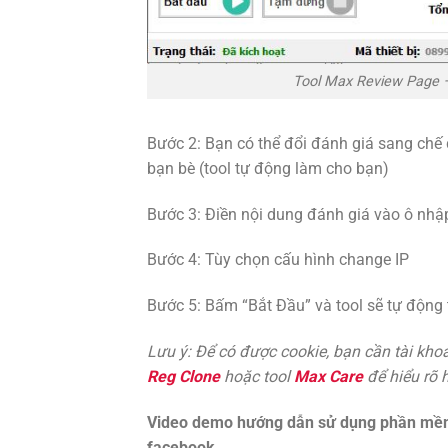
Tool Max Review Page 
Bước 2: Bạn có thể đổi đánh giá sang chế 
bạn bè (tool tự động làm cho bạn)
Bước 3: Điền nội dung đánh giá vào ô nhập
Bước 4: Tùy chọn cấu hình change IP
Bước 5: Bấm “Bắt Đầu” và tool sẽ tự động 
Lưu ý: Để có được cookie, bạn cần tài kho
Reg Clone
hoặc tool
Max Care
để hiểu rõ 
Video demo hướng dẫn sử dụng phần mềm
facebook