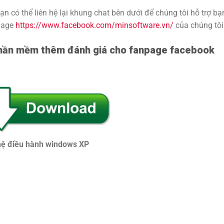
n có thể liên hệ lại khung chat bên dưới để chúng tôi hỗ trợ bạ
 page
https://www.facebook.com/minsoftware.vn/
của chúng tôi
hần mềm thêm đánh giá cho fanpage facebook
 hệ điều hành windows XP