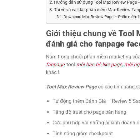
Hướng dẫn sử dụng Tool Max Review Page –
Tải về và cài đặt phần mềm Max Review Fa
Download Max Review Page – Phần mềm th
Giới thiệu chung về
Tool 
đánh giá cho fanpage fa
Nằm trong chuỗi phần mềm marketing của M
fanpage
, tool
mời bạn bè like page
,
mời ngư
khác !
Tool Max Review Page
có các tính năng s
Tự động thêm Đánh Giá – Review 5 Sa
Tăng độ trust cho page bán hàng
Cực phù hợp với những ai kinh doanh o
Tính năng giảm checkpoint