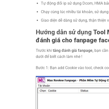
Tự động đổi ip sử dụng Dcom, HMA bả
Chạy cùng lúc nhiều tài khoản, sử dụng
Giao diện dễ dàng sử dụng, thận thiện 
Hướng dẫn sử dụng
Tool
đánh giá cho fanpage fa
Trước khi
tăng đánh giá fanpage,
bạn cần
dưới để biết cách làm nhé !
Bước 1: Bạn add Cookie vào tool, check coo