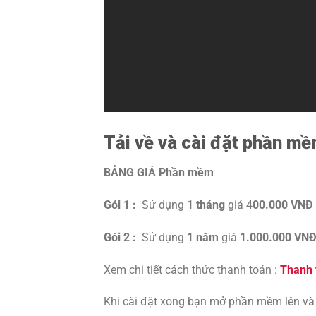
Tải về và cài đặt phần m
BẢNG GIÁ Phần mềm
Gói 1 :
Sử dụng
1 tháng
giá 4
00.000 VNĐ
Gói 2 :
Sử dụng
1 năm
giá
1.000.000 VN
Xem chi tiết cách thức thanh toán :
Thanh
Khi cài đặt xong bạn mở phần mềm lên và