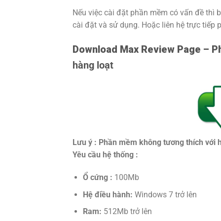
Nếu việc cài đặt phần mềm có vấn đề thì bạ
cài đặt và sử dụng. Hoặc liên hệ trực tiếp
Download Max Review Page –
P
hàng loạt
Lưu ý : Phần mềm không tương thích với
Yêu cầu hệ thống :
Ổ cứng :
100Mb
Hệ điều hành:
Windows 7 trở lên
Ram:
512Mb trở lên