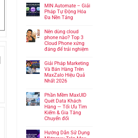
MIN Automate – Giải
Pháp Tự Động Hóa
Đa Nền Tảng
Nên dùng cloud
phone nào? Top 3
Cloud Phone xứng
đáng để trải nghiệm
Giải Pháp Marketing
Và Bán Hàng Trên
MaxZalo Hiệu Quả
Nhất 2026
Phần Mềm MaxUID
Quét Data Khách
Hàng — Tối Ưu Tìm
Kiếm & Gia Tăng
Chuyển đổi
Hướng Dẫn Sử Dụng