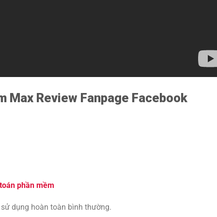
ềm
Max Review Fanpage Facebook
Đ
 toán phần mềm
 sử dụng hoàn toàn bình thường.