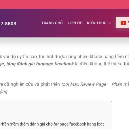
07.8803
TRANG CHỦ
LIÊN HỆ
KIẾN THỨC
 với độ uy tín cao, thu hút được càng nhiều khách hàng tiềm n
ge, tăng đánh giá fanpage facebook
là điều không thể thiếu đối
e đã nghiên cứu và phát triển
tool Max Review Page – Phần m
động
– Phần mềm thêm đánh giá cho fanpage facebook hàng loạt