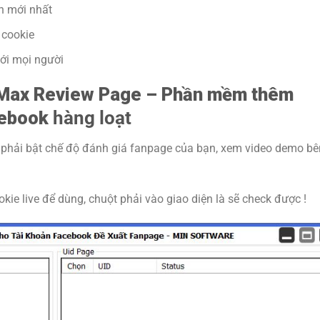
n mới nhất
 cookie
với mọi người
 Max Review Page – Phần mềm thêm
cebook
hàng loạt
 phải bật chế độ đánh giá fanpage của bạn, xem video demo bê
kie live để dùng, chuột phải vào giao diện là sẽ check được !