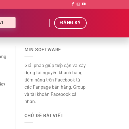
VI
ĐĂNG KÝ
MIN SOFTWARE
ăng
Giải pháp giúp tiếp cận và xây
dựng tài nguyên khách hàng
tiềm năng trên Facebook từ
ềm
các Fanpage bán hàng, Group
và tài khoản Facebook cá
nhân.
CHỦ ĐỀ BÀI VIẾT