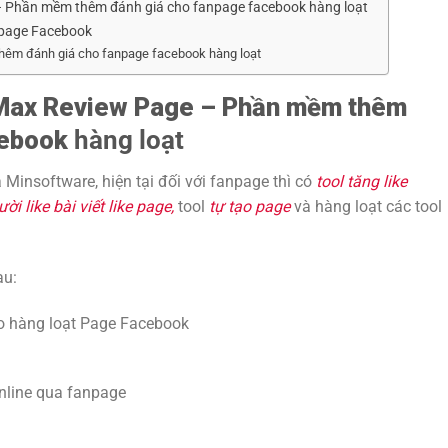
 Phần mềm thêm đánh giá cho fanpage facebook hàng loạt
npage Facebook
êm đánh giá cho fanpage facebook hàng loạt
Max Review Page – Phần mềm thêm
cebook
hàng loạt
insoftware, hiện tại đối với fanpage thì có
tool tăng like
ời like bài viết like page,
tool
tự tạo page
và hàng loạt các tool
au:
o hàng loạt Page Facebook
nline qua fanpage