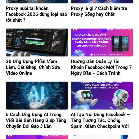
Proxy nuôi tài khoản
Proxy là gì ? Cách kiểm tra
Facebook 2026 dùng loại nào
Proxy Sống hay Chết
tốt nhất ?
20 Ứng Dụng Phần Mềm
Hướng Dẫn Quản Lý Tài
Làm, Cắt Ghép, Chỉnh Sửa
Khoản Facebook Mới Trong 7
Video Online
Ngày Đầu – Cách Tránh
Checkpoint Hiệu Quả
5 Cách Ứng Dụng AI Trong
AI Tạo Nội Dung Facebook –
Viết Bài Bán Hàng Giúp Tăng
Tăng Tương Tác, Chống
Chuyển Đổi Gấp 3 Lần
Spam, Giảm Checkpoint Với
MaxCare!