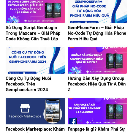
Sử Dụng Script GemLogin
GemPhoneFarm – Giải Pháp
Trong Maxcare – Giải Pháp
No-Code Tự Động Hóa Phone
Code Không Cần Thuê Lập
Farm Hiệu Quả
Trình Viên
Công Cụ Tự Động Nuôi
Hướng Dẫn Xây Dựng Group
Facebook Trên
Facebook Hiệu Quả Từ A Đến
Gemphonefarm 2024
Z
Facebook Marketplace: Khám
Fanpage là gì? Khám Phá Sự