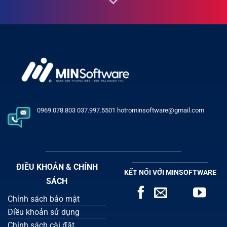
0969.078.803 037.997.5501 hotrominsoftware@gmail.com
ĐIỀU KHOẢN & CHÍNH
KẾT NỐI VỚI MINSOFTWARE
SÁCH
Chính sách bảo mật
Điều khoản sử dụng
Chính sách cài đặt