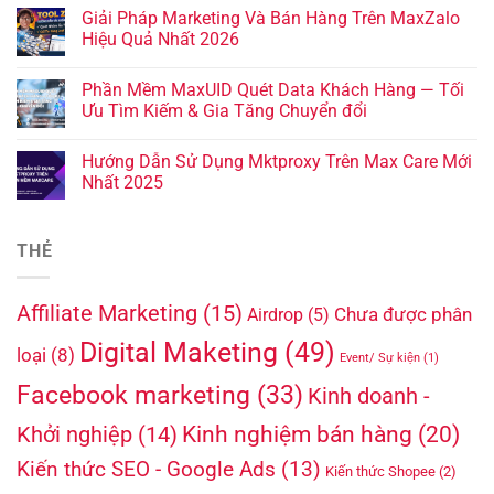
Giải Pháp Marketing Và Bán Hàng Trên MaxZalo
Hiệu Quả Nhất 2026
Phần Mềm MaxUID Quét Data Khách Hàng — Tối
Ưu Tìm Kiếm & Gia Tăng Chuyển đổi
Hướng Dẫn Sử Dụng Mktproxy Trên Max Care Mới
Nhất 2025
THẺ
Affiliate Marketing
(15)
Chưa được phân
Airdrop
(5)
Digital Maketing
(49)
loại
(8)
Event/ Sự kiện
(1)
Facebook marketing
(33)
Kinh doanh -
Kinh nghiệm bán hàng
(20)
Khởi nghiệp
(14)
Kiến thức SEO - Google Ads
(13)
Kiến thức Shopee
(2)