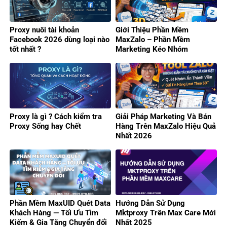
Proxy nuôi tài khoản
Giới Thiệu Phần Mềm
Facebook 2026 dùng loại nào
MaxZalo – Phần Mềm
tốt nhất ?
Marketing Kéo Nhóm
Zalo/Gửi Tin Hàng Loạt 2026
Proxy là gì ? Cách kiểm tra
Giải Pháp Marketing Và Bán
Proxy Sống hay Chết
Hàng Trên MaxZalo Hiệu Quả
Nhất 2026
Phần Mềm MaxUID Quét Data
Hướng Dẫn Sử Dụng
Khách Hàng — Tối Ưu Tìm
Mktproxy Trên Max Care Mới
Kiếm & Gia Tăng Chuyển đổi
Nhất 2025