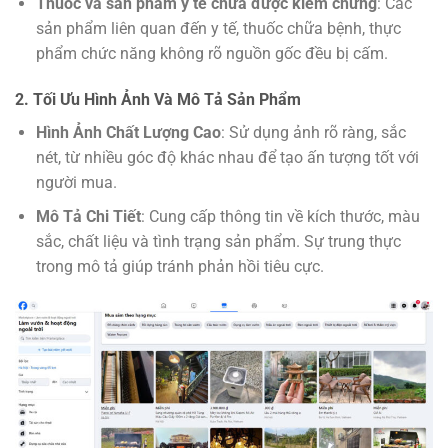
Thuốc và sản phẩm y tế chưa được kiểm chứng
: Các
sản phẩm liên quan đến y tế, thuốc chữa bệnh, thực
phẩm chức năng không rõ nguồn gốc đều bị cấm.
2. Tối Ưu Hình Ảnh Và Mô Tả Sản Phẩm
Hình Ảnh Chất Lượng Cao
: Sử dụng ảnh rõ ràng, sắc
nét, từ nhiều góc độ khác nhau để tạo ấn tượng tốt với
người mua.
Mô Tả Chi Tiết
: Cung cấp thông tin về kích thước, màu
sắc, chất liệu và tình trạng sản phẩm. Sự trung thực
trong mô tả giúp tránh phản hồi tiêu cực.