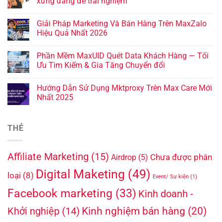
xứng đáng để trải nghiệm
Giải Pháp Marketing Và Bán Hàng Trên MaxZalo
Hiệu Quả Nhất 2026
Phần Mềm MaxUID Quét Data Khách Hàng — Tối
Ưu Tìm Kiếm & Gia Tăng Chuyển đổi
Hướng Dẫn Sử Dụng Mktproxy Trên Max Care Mới
Nhất 2025
THẺ
Affiliate Marketing
(15)
Chưa được phân
Airdrop
(5)
Digital Maketing
(49)
loại
(8)
Event/ Sự kiện
(1)
Facebook marketing
(33)
Kinh doanh -
Kinh nghiệm bán hàng
(20)
Khởi nghiệp
(14)