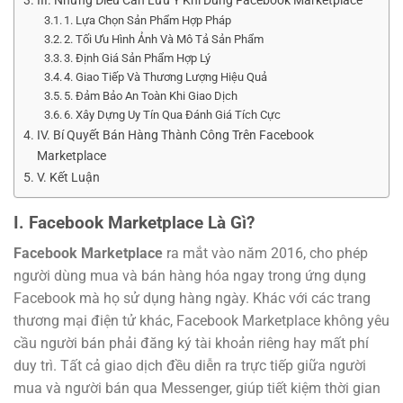
III. Những Điều Cần Lưu Ý Khi Dùng Facebook Marketplace
1. Lựa Chọn Sản Phẩm Hợp Pháp
2. Tối Ưu Hình Ảnh Và Mô Tả Sản Phẩm
3. Định Giá Sản Phẩm Hợp Lý
4. Giao Tiếp Và Thương Lượng Hiệu Quả
5. Đảm Bảo An Toàn Khi Giao Dịch
6. Xây Dựng Uy Tín Qua Đánh Giá Tích Cực
IV. Bí Quyết Bán Hàng Thành Công Trên Facebook
Marketplace
V. Kết Luận
I. Facebook Marketplace Là Gì?
Facebook Marketplace
ra mắt vào năm 2016, cho phép
người dùng mua và bán hàng hóa ngay trong ứng dụng
Facebook mà họ sử dụng hàng ngày. Khác với các trang
thương mại điện tử khác, Facebook Marketplace không yêu
cầu người bán phải đăng ký tài khoản riêng hay mất phí
duy trì. Tất cả giao dịch đều diễn ra trực tiếp giữa người
mua và người bán qua Messenger, giúp tiết kiệm thời gian