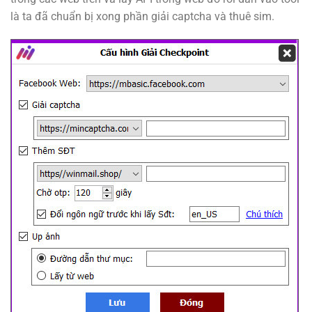
là ta đã chuẩn bị xong phần giải captcha và thuê sim.