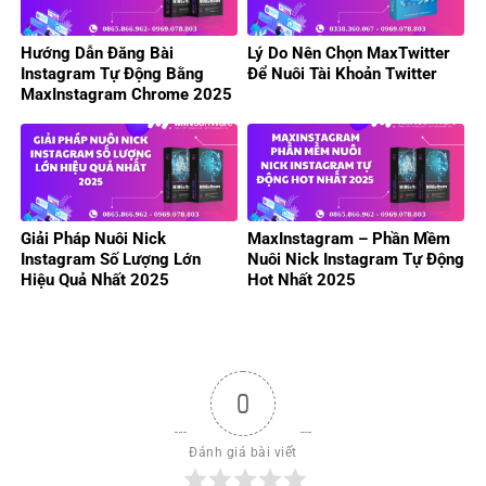
Hướng Dẫn Đăng Bài
Lý Do Nên Chọn MaxTwitter
Instagram Tự Động Bằng
Để Nuôi Tài Khoản Twitter
MaxInstagram Chrome 2025
Giải Pháp Nuôi Nick
MaxInstagram – Phần Mềm
Instagram Số Lượng Lớn
Nuôi Nick Instagram Tự Động
Hiệu Quả Nhất 2025
Hot Nhất 2025
0
Đánh giá bài viết