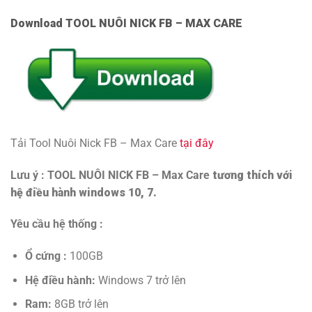
Download TOOL NUÔI NICK FB – MAX CARE
Tải Tool Nuôi Nick FB – Max Care
tại đây
Lưu ý : TOOL NUÔI NICK FB – Max Care
tương thích với
hệ điều hành windows 10, 7.
Yêu cầu hệ thống :
Ổ cứng :
100GB
Hệ điều hành:
Windows 7 trở lên
Ram:
8GB trở lên