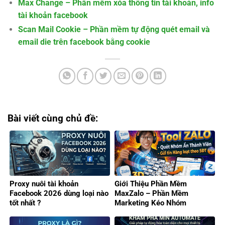
Max Change – Phần mềm xóa thông tin tài khoản, info
tài khoản facebook
Scan Mail Cookie – Phần mềm tự động quét email và
email die trên facebook bằng cookie
Bài viết cùng chủ đề:
Proxy nuôi tài khoản
Giới Thiệu Phần Mềm
Facebook 2026 dùng loại nào
MaxZalo – Phần Mềm
tốt nhất ?
Marketing Kéo Nhóm
Zalo/Gửi Tin Hàng Loạt 2026