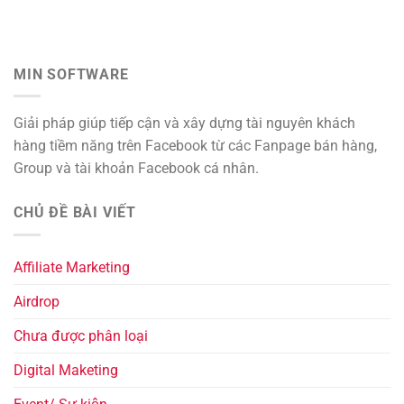
MIN SOFTWARE
Giải pháp giúp tiếp cận và xây dựng tài nguyên khách
hàng tiềm năng trên Facebook từ các Fanpage bán hàng,
Group và tài khoản Facebook cá nhân.
CHỦ ĐỀ BÀI VIẾT
Affiliate Marketing
Airdrop
Chưa được phân loại
Digital Maketing