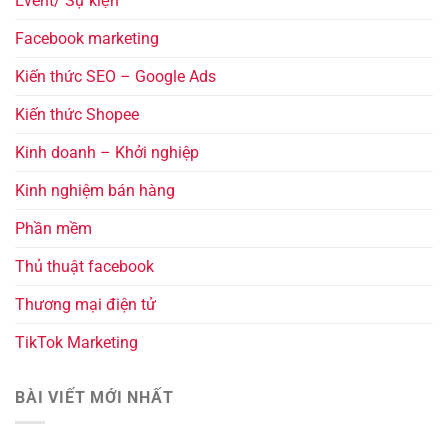
Event/ Sự kiện
Facebook marketing
Kiến thức SEO – Google Ads
Kiến thức Shopee
Kinh doanh – Khởi nghiệp
Kinh nghiệm bán hàng
Phần mềm
Thủ thuật facebook
Thương mại điện tử
TikTok Marketing
BÀI VIẾT MỚI NHẤT