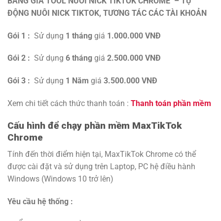
BẢNG GIÁ TOOL NUÔI NICK TIKTOK CHROME – TỰ
ĐỘNG NUÔI NICK TIKTOK, TƯƠNG TÁC CÁC TÀI KHOẢN
Gói 1 :
Sử dụng
1 tháng
giá
1.000.000 VNĐ
Gói 2 :
Sử dụng
6 tháng
giá
2.500.000 VNĐ
Gói 3 :
Sử dụng
1
Năm
giá
3.500.000 VNĐ
Xem chi tiết cách thức thanh toán :
Thanh toán phần mềm
Cấu hình để chạy phần mềm MaxTikTok
Chrome
Tính đến thời điểm hiện tại, MaxTikTok Chrome có thể
được cài đặt và sử dụng trên Laptop, PC hệ điều hành
Windows (Windows 10 trở lên)
Yêu cầu hệ thống :