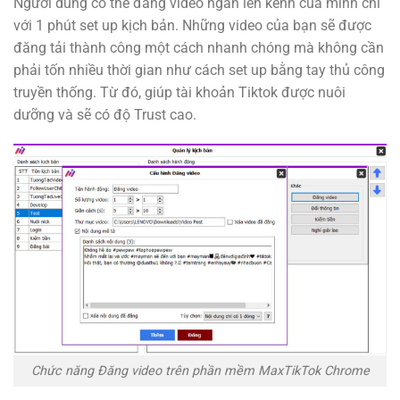
Người dùng có thể đăng video ngắn lên kênh của mình chỉ
với 1 phút set up kịch bản. Những video của bạn sẽ được
đăng tải thành công một cách nhanh chóng mà không cần
phải tốn nhiều thời gian như cách set up bằng tay thủ công
truyền thống. Từ đó, giúp tài khoản Tiktok được nuôi
dưỡng và sẽ có độ Trust cao.
Chức năng Đăng video trên phần mềm MaxTikTok Chrome