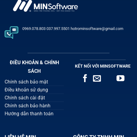
0969.078.803 037.997.5501 hotrominsoftware@gmail.com
ĐIỀU KHOẢN & CHÍNH
KẾT NỐI VỚI MINSOFTWARE
SÁCH
Chính sách bảo mật
Điều khoản sử dụng
Chính sách cài đặt
Chính sách bảo hành
Hướng dẫn thanh toán