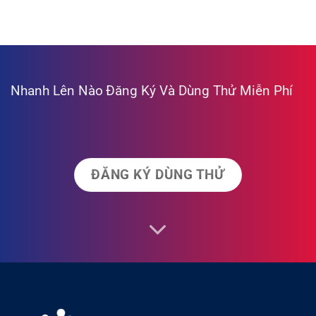
Nhanh Lên Nào
Đăng Ký Và Dùng Thử Miễn Phí
ĐĂNG KÝ DÙNG THỬ