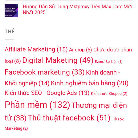
Hướng Dẫn Sử Dụng Mktproxy Trên Max Care Mới
Nhất 2025
THẺ
Affiliate Marketing
(15)
Chưa được phân
Airdrop
(5)
Digital Maketing
(49)
loại
(8)
Event/ Sự kiện
(1)
Facebook marketing
(33)
Kinh doanh -
Kinh nghiệm bán hàng
(20)
Khởi nghiệp
(14)
Kiến thức SEO - Google Ads
(13)
Kiến thức Shopee
(2)
Phần mềm
(132)
Thương mại điện
Thủ thuật facebook
(51)
tử
(38)
TikTok
Marketing
(2)