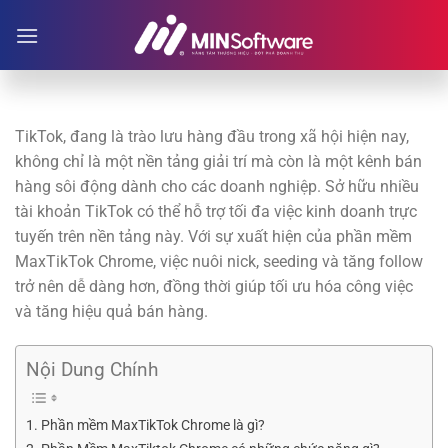
Chuyển
đến
nội
dung
TikTok, đang là trào lưu hàng đầu trong xã hội hiện nay,
không chỉ là một nền tảng giải trí mà còn là một kênh bán
hàng sôi động dành cho các doanh nghiệp. Sở hữu nhiều
tài khoản TikTok có thể hỗ trợ tối đa việc kinh doanh trực
tuyến trên nền tảng này. Với sự xuất hiện của phần mềm
MaxTikTok Chrome, việc nuôi nick, seeding và tăng follow
trở nên dễ dàng hơn, đồng thời giúp tối ưu hóa công việc
và tăng hiệu quả bán hàng.
Nội Dung Chính
Phần mềm MaxTikTok Chrome là gì?