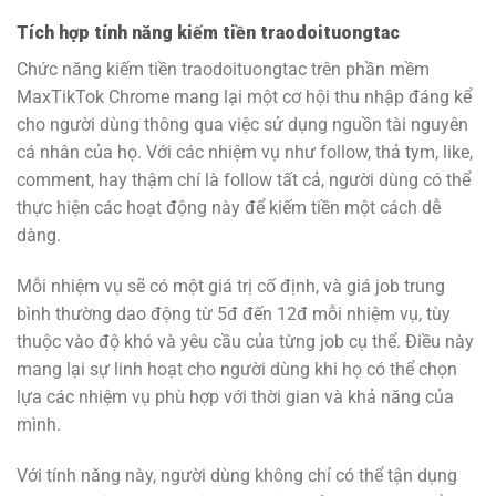
Tích hợp tính năng kiếm tiền traodoituongtac
Chức năng kiếm tiền traodoituongtac trên phần mềm
MaxTikTok Chrome mang lại một cơ hội thu nhập đáng kể
cho người dùng thông qua việc sử dụng nguồn tài nguyên
cá nhân của họ. Với các nhiệm vụ như follow, thả tym, like,
comment, hay thậm chí là follow tất cả, người dùng có thể
thực hiện các hoạt động này để kiếm tiền một cách dễ
dàng.
Mỗi nhiệm vụ sẽ có một giá trị cố định, và giá job trung
bình thường dao động từ 5đ đến 12đ mỗi nhiệm vụ, tùy
thuộc vào độ khó và yêu cầu của từng job cụ thể. Điều này
mang lại sự linh hoạt cho người dùng khi họ có thể chọn
lựa các nhiệm vụ phù hợp với thời gian và khả năng của
mình.
Với tính năng này, người dùng không chỉ có thể tận dụng