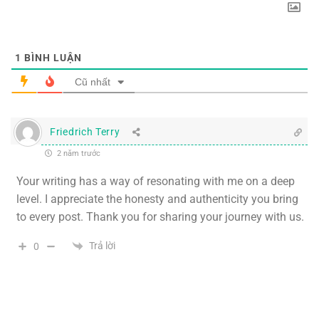
1
BÌNH LUẬN
Cũ nhất
Friedrich Terry
2 năm trước
Your writing has a way of resonating with me on a deep
level. I appreciate the honesty and authenticity you bring
to every post. Thank you for sharing your journey with us.
Trả lời
0