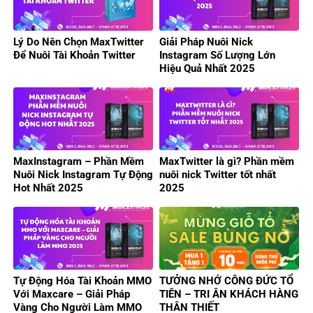
Lý Do Nên Chọn MaxTwitter
Giải Pháp Nuôi Nick
Để Nuôi Tài Khoản Twitter
Instagram Số Lượng Lớn
Hiệu Quả Nhất 2025
MaxInstagram – Phần Mềm
MaxTwitter là gì? Phần mềm
Nuôi Nick Instagram Tự Động
nuôi nick Twitter tốt nhất
Hot Nhất 2025
2025
Tự Động Hóa Tài Khoản MMO
TƯỞNG NHỚ CÔNG ĐỨC TỔ
Với Maxcare – Giải Pháp
TIÊN – TRI ÂN KHÁCH HÀNG
Vàng Cho Người Làm MMO
THÂN THIẾT