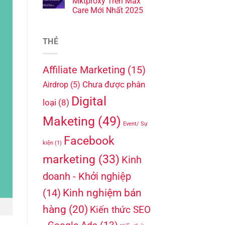
Mktproxy Trên Max
Care Mới Nhất 2025
THẺ
Affiliate Marketing
(15)
Chưa được phân
Airdrop
(5)
Digital
loại
(8)
Maketing
(49)
Event/ Sự
Facebook
kiện
(1)
marketing
(33)
Kinh
doanh - Khởi nghiệp
Kinh nghiệm bán
(14)
hàng
(20)
Kiến thức SEO