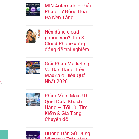
MIN Automate – Giải
Pháp Tự Động Hóa
Đa Nền Tảng
Nên dùng cloud
phone nào? Top 3
Cloud Phone xứng
đáng để trải nghiệm
Giải Pháp Marketing
Và Bán Hàng Trên
MaxZalo Hiệu Quả
Nhất 2026
ử
.
Phần Mềm MaxUID
Quét Data Khách
Hàng — Tối Ưu Tìm
Kiếm & Gia Tăng
Chuyển đổi
Hướng Dẫn Sử Dụng