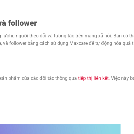
và follower
lượng người theo dõi và tương tác trên mạng xã hội. Bạn có th
e, và follower bằng cách sử dụng Maxcare để tự động hóa quá t
sản phẩm của các đối tác thông qua
tiếp thị liên kết.
Việc này b