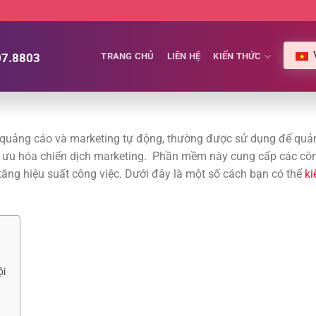
07.8803
TRANG CHỦ
LIÊN HỆ
KIẾN THỨC
 quảng cáo và marketing tự động, thường được sử dụng để quản
tối ưu hóa chiến dịch marketing. Phần mềm này cung cấp các cô
 tăng hiệu suất công việc. Dưới đây là một số cách bạn có thể
k
ội