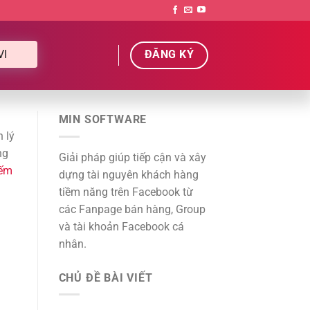
VI
ĐĂNG KÝ
MIN SOFTWARE
 lý
ng
Giải pháp giúp tiếp cận và xây
iếm
dựng tài nguyên khách hàng
tiềm năng trên Facebook từ
các Fanpage bán hàng, Group
và tài khoản Facebook cá
nhân.
CHỦ ĐỀ BÀI VIẾT