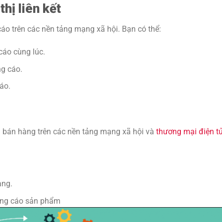
hị liên kết
áo trên các nền tảng mạng xã hội. Bạn có thể:
cáo cùng lúc.
ng cáo.
áo.
n bán hàng trên các nền tảng mạng xã hội và
thương mại điện t
àng.
ảng cáo sản phẩm