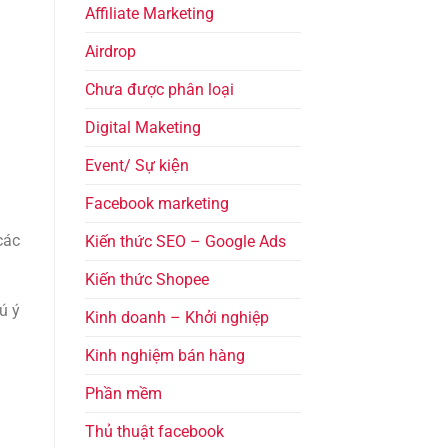
Affiliate Marketing
Airdrop
Chưa được phân loại
Digital Maketing
Event/ Sự kiện
Facebook marketing
các
Kiến thức SEO – Google Ads
Kiến thức Shopee
ú ý
Kinh doanh – Khởi nghiệp
Kinh nghiệm bán hàng
Phần mềm
Thủ thuật facebook