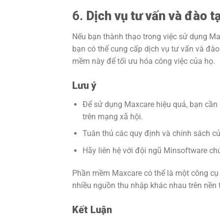
6.
Dịch vụ tư vấn và đào t
Nếu bạn thành thạo trong việc sử dụng Maxc
bạn có thể cung cấp dịch vụ tư vấn và đ
mềm này để tối ưu hóa công việc của họ.
Lưu ý
Để sử dụng Maxcare hiệu quả, bạn cần 
trên mạng xã hội.
Tuân thủ các quy định và chính sách củ
Hãy liên hệ với đội ngũ Minsoftware chú
Phần mềm Maxcare có thể là một công cụ 
nhiều nguồn thu nhập khác nhau trên nền 
Kết Luận