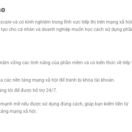
ạo
are và có kinh nghiệm trong lĩnh vực tiếp thị trên mạng xã hội
ào tạo cho cá nhân và doanh nghiệp muốn học cách sử dụng phầ
nắm vững các tính năng của phần mềm và có kiến thức về tiếp 
a các nền tảng mạng xã hội để tránh bị khóa tài khoản.
ng tôi để được hỗ trợ 24/7.
mạnh mẽ nếu được sử dụng đúng cách, giúp bạn kiếm tiền từ
tảng mạng xã hội.