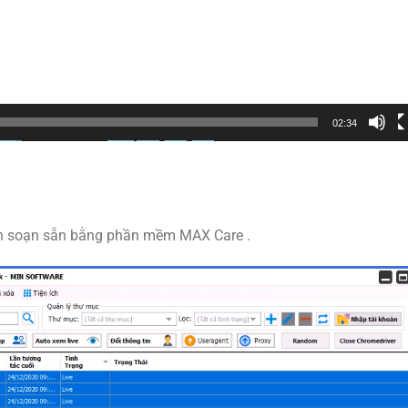
02:34
bản soạn sẵn bằng phần mềm MAX Care .