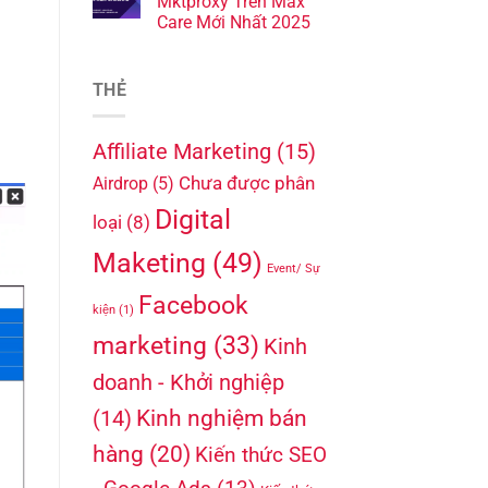
Mktproxy Trên Max
Care Mới Nhất 2025
THẺ
Affiliate Marketing
(15)
Chưa được phân
Airdrop
(5)
Digital
loại
(8)
Maketing
(49)
Event/ Sự
Facebook
kiện
(1)
marketing
(33)
Kinh
doanh - Khởi nghiệp
Kinh nghiệm bán
(14)
hàng
(20)
Kiến thức SEO