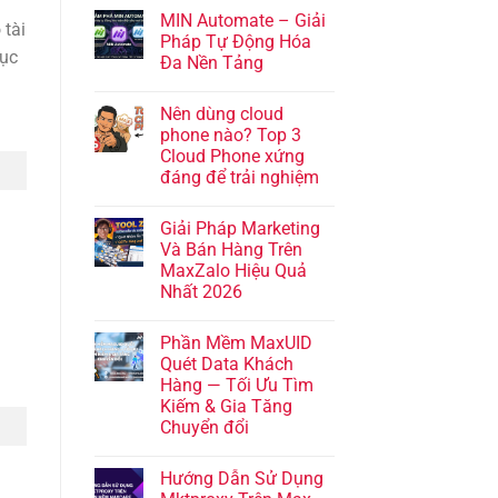
MIN Automate – Giải
 tài
Pháp Tự Động Hóa
mục
Đa Nền Tảng
Nên dùng cloud
phone nào? Top 3
Cloud Phone xứng
đáng để trải nghiệm
Giải Pháp Marketing
Và Bán Hàng Trên
MaxZalo Hiệu Quả
Nhất 2026
Phần Mềm MaxUID
Quét Data Khách
Hàng — Tối Ưu Tìm
Kiếm & Gia Tăng
Chuyển đổi
Hướng Dẫn Sử Dụng