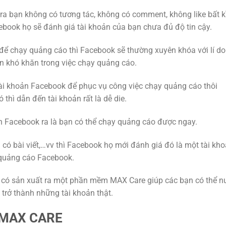
ra bạn không có tương tác, không có comment, không like bất k
ebook họ sẽ đánh giá tài khoản của bạn chưa đủ độ tin cậy.
 để chạy quảng cáo thì Facebook sẽ thường xuyên khóa với lí do
n khó khăn trong việc chạy quảng cáo.
ài khoản Facebook để phục vụ công việc chạy quảng cáo thôi
thì dẫn đến tài khoản rất là dễ die.
ản Facebook ra là bạn có thể chạy quảng cáo được ngay.
ải có bài viết,…vv thì Facebook họ mới đánh giá đó là một tài kh
y quảng cáo Facebook.
 có sản xuất ra một phần mềm MAX Care giúp các bạn có thể n
trở thành những tài khoản thật.
 MAX CARE