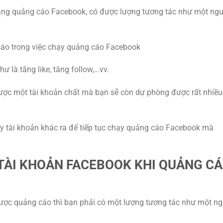
oảng quảng cáo Facebook, có được lượng tương tác như một ng
 cáo trong việc chạy quảng cáo Facebook
ư là tăng like, tăng follow,…vv.
c một tài khoản chất mà bạn sẽ còn dự phòng được rất nhiều 
lấy tài khoản khác ra để tiếp tục chạy quảng cáo Facebook mà
 TÀI KHOẢN FACEBOOK KHI QUẢNG C
c quảng cáo thì bạn phải có một lượng tương tác như một ng