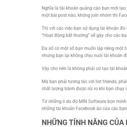
Nghĩa là tài khoản quảng cáo bạn mới tạo 
một bài post nào, không join nhóm thì Fac
Thì với các việc bạn sử dụng tài khoản đó
“Hoạt động bất thường” sẽ gây cho các bạ
Đa số có một số bạn muốn lập riêng một t
nhưng bạn lại không chịu nuôi tài khoản đó 
Vậy cho nên là không phải cứ tạo tài kho
Mà bạn phải tương tác với list friends, ph
chất lượng tránh được rủi ro khi bạn chạ
Từ những lí do đó MIN Software bọn mình
những tài khoản Facebook ảo của các bạn 
NHỮNG TÍNH NĂNG CỦA