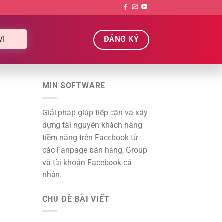
VI
ĐĂNG KÝ
MIN SOFTWARE
Giải pháp giúp tiếp cận và xây
dựng tài nguyên khách hàng
tiềm năng trên Facebook từ
các Fanpage bán hàng, Group
và tài khoản Facebook cá
nhân.
CHỦ ĐỀ BÀI VIẾT