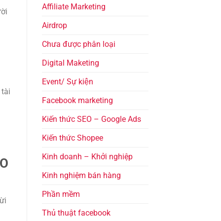
Affiliate Marketing
ười
Airdrop
Chưa được phân loại
Digital Maketing
Event/ Sự kiện
tài
Facebook marketing
Kiến thức SEO – Google Ads
Kiến thức Shopee
Kinh doanh – Khởi nghiệp
ÁO
Kinh nghiệm bán hàng
Phần mềm
ừi
Thủ thuật facebook