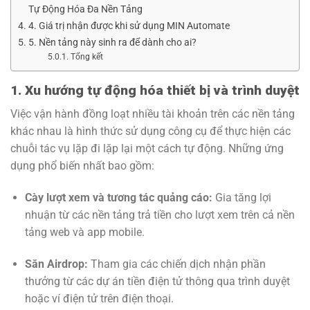
Tự Động Hóa Đa Nền Tảng
4. Giá trị nhận được khi sử dụng MIN Automate
5. Nền tảng này sinh ra để dành cho ai?
Tổng kết
1. Xu hướng tự động hóa thiết bị và trình duyệt
Việc vận hành đồng loạt nhiều tài khoản trên các nền tảng
khác nhau là hình thức sử dụng công cụ để thực hiện các
chuỗi tác vụ lặp đi lặp lại một cách tự động. Những ứng
dụng phổ biến nhất bao gồm:
Cày lượt xem và tương tác quảng cáo:
Gia tăng lợi
nhuận từ các nền tảng trả tiền cho lượt xem trên cả nền
tảng web và app mobile.
Săn Airdrop:
Tham gia các chiến dịch nhận phần
thưởng từ các dự án tiền điện tử thông qua trình duyệt
hoặc ví điện tử trên điện thoại.