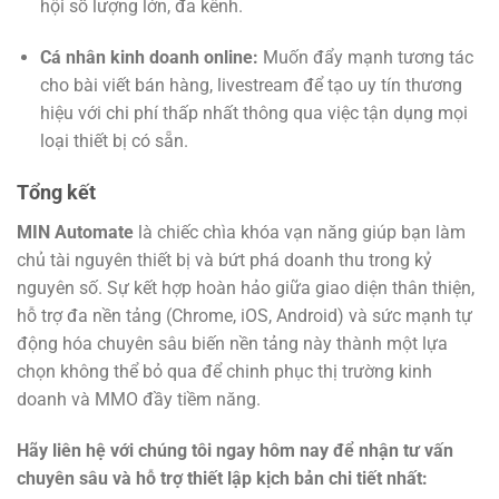
hội số lượng lớn, đa kênh.
Cá nhân kinh doanh online:
Muốn đẩy mạnh tương tác
cho bài viết bán hàng, livestream để tạo uy tín thương
hiệu với chi phí thấp nhất thông qua việc tận dụng mọi
loại thiết bị có sẵn.
Tổng kết
MIN Automate
là chiếc chìa khóa vạn năng giúp bạn làm
chủ tài nguyên thiết bị và bứt phá doanh thu trong kỷ
nguyên số. Sự kết hợp hoàn hảo giữa giao diện thân thiện,
hỗ trợ đa nền tảng (Chrome, iOS, Android) và sức mạnh tự
động hóa chuyên sâu biến nền tảng này thành một lựa
chọn không thể bỏ qua để chinh phục thị trường kinh
doanh và MMO đầy tiềm năng.
Hãy liên hệ với chúng tôi ngay hôm nay để nhận tư vấn
chuyên sâu và hỗ trợ thiết lập kịch bản chi tiết nhất: