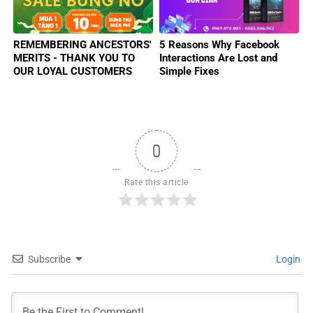
REMEMBERING ANCESTORS'
5 Reasons Why Facebook
MERITS - THANK YOU TO
Interactions Are Lost and
OUR LOYAL CUSTOMERS
Simple Fixes
0
Rate this article
Subscribe
Login