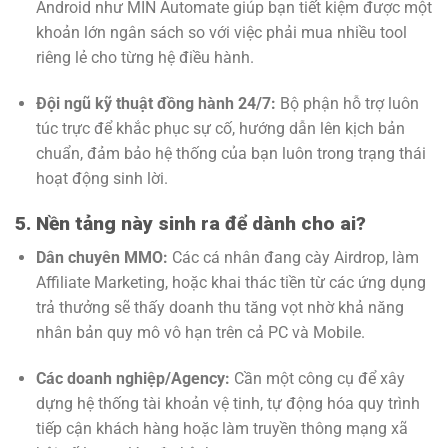
Android như MIN Automate giúp bạn tiết kiệm được một
khoản lớn ngân sách so với việc phải mua nhiều tool
riêng lẻ cho từng hệ điều hành.
Đội ngũ kỹ thuật đồng hành 24/7:
Bộ phận hỗ trợ luôn
túc trực để khắc phục sự cố, hướng dẫn lên kịch bản
chuẩn, đảm bảo hệ thống của bạn luôn trong trạng thái
hoạt động sinh lời.
5. Nền tảng này sinh ra để dành cho ai?
Dân chuyên MMO:
Các cá nhân đang cày Airdrop, làm
Affiliate Marketing, hoặc khai thác tiền từ các ứng dụng
trả thưởng sẽ thấy doanh thu tăng vọt nhờ khả năng
nhân bản quy mô vô hạn trên cả PC và Mobile.
Các doanh nghiệp/Agency:
Cần một công cụ để xây
dựng hệ thống tài khoản vệ tinh, tự động hóa quy trình
tiếp cận khách hàng hoặc làm truyền thông mạng xã