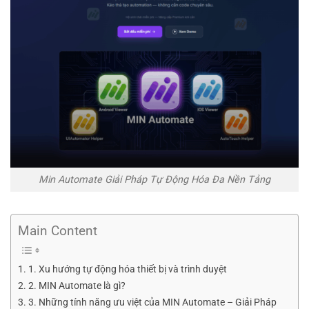
Min Automate Giải Pháp Tự Động Hóa Đa Nền Tảng
Main Content
1. Xu hướng tự động hóa thiết bị và trình duyệt
2. MIN Automate là gì?
3. Những tính năng ưu việt của MIN Automate – Giải Pháp