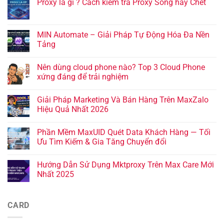
Proxy là gì ? Cách kiểm tra Proxy Sống hay Chết
MIN Automate – Giải Pháp Tự Động Hóa Đa Nền
Tảng
Nên dùng cloud phone nào? Top 3 Cloud Phone
xứng đáng để trải nghiệm
Giải Pháp Marketing Và Bán Hàng Trên MaxZalo
Hiệu Quả Nhất 2026
Phần Mềm MaxUID Quét Data Khách Hàng — Tối
Ưu Tìm Kiếm & Gia Tăng Chuyển đổi
Hướng Dẫn Sử Dụng Mktproxy Trên Max Care Mới
Nhất 2025
CARD