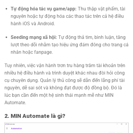
Tự động hóa tác vụ game/app:
Thu thập vật phẩm, tài
nguyên hoặc tự động hóa các thao tác trên cả hệ điều
hành iOS và Android.
Seeding mạng xã hội:
Tự động thả tim, bình luận, tăng
lượt theo dõi nhằm tạo hiệu ứng đám đông cho trang cá
nhân hoặc fanpage.
Tuy nhiên, việc vận hành trơn tru hàng trăm tài khoản trên
nhiều hệ điều hành và trình duyệt khác nhau đòi hỏi công
cụ chuyên dụng. Quản lý thủ công sẽ dẫn đến lãng phí tài
nguyên, dễ sai sót và không đạt được độ đồng bộ. Đó là
lúc bạn cần đến một hệ sinh thái mạnh mẽ như MIN
Automate.
2. MIN Automate là gì?