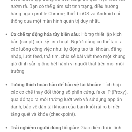
rườm rà. Bạn có thể giám sát tình trạng, điều hướng
hàng ngàn profile Chrome, thiết bị iOS và Android chỉ
thông qua một màn hình quản trị duy nhất.
Cơ chế tự động hóa tùy biến sâu:
Hỗ trợ thiết lập kịch
bản (script) cực kỳ linh hoạt. Người dùng có thể tạo ra
các luồng công việc như: tự động tạo tài khoản, đăng
nhập, lướt feed, thả tim, chia sẻ bài viết theo một khung
giờ định sẵn giống hệt hành vi người thật trên mọi môi
trường.
Tương thích hoàn hảo để bảo vệ tài khoản:
Tích hợp
các cơ chế thay đổi thông số phần cứng, fake IP (Proxy),
qua đó tạo ra môi trường lướt web và sử dụng app ẩn
danh, bảo vệ dàn tài khoản của bạn khỏi rủi ro bị nền
tảng quét và khóa (checkpoint).
Trải nghiệm người dùng tối giản:
Giao diện được tinh