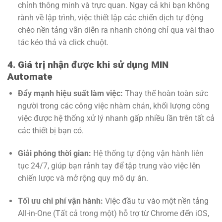
chỉnh thông minh và trực quan. Ngay cả khi bạn không
rành về lập trình, việc thiết lập các chiến dịch tự động
chéo nền tảng vẫn diễn ra nhanh chóng chỉ qua vài thao
tác kéo thả và click chuột.
4. Giá trị nhận được khi sử dụng MIN
Automate
Đẩy mạnh hiệu suất làm việc:
Thay thế hoàn toàn sức
người trong các công việc nhàm chán, khối lượng công
việc được hệ thống xử lý nhanh gấp nhiều lần trên tất cả
các thiết bị bạn có.
Giải phóng thời gian:
Hệ thống tự động vận hành liên
tục 24/7, giúp bạn rảnh tay để tập trung vào việc lên
chiến lược và mở rộng quy mô dự án.
Tối ưu chi phí vận hành:
Việc đầu tư vào một nền tảng
All-in-One (Tất cả trong một) hỗ trợ từ Chrome đến iOS,