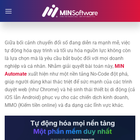
Skip
to
content
Giữa bối cảnh chuyển đổi số đang diễn ra mạnh mẽ, việc
tự động hóa quy trình và tối ưu hóa nguồn lực không còn
là lựa chọn mà là yêu cầu bắt buộc đối với mọi doanh
nghiệp và cá nhân. Nhằm giải quyết bài toán này,
MIN
Automate
xuất hiện như một nền tảng No-Code đột phá,
giúp người dùng khai thác triệt để sức mạnh của các trình
duyệt web (như Chrome) và hệ sinh thái thiết bị di động (cả
iOS lẫn Android) phục vụ cho các chiến dịch kinh doanh,
MMO (Kiếm tiền online) và đa dạng các lĩnh vực khác.