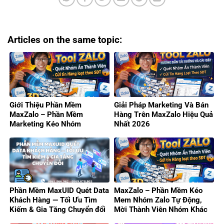
Articles on the same topic:
Giới Thiệu Phần Mềm
Giải Pháp Marketing Và Bán
MaxZalo – Phần Mềm
Hàng Trên MaxZalo Hiệu Quả
Marketing Kéo Nhóm
Nhất 2026
Zalo/Gửi Tin Hàng Loạt 2026
Phần Mềm MaxUID Quét Data
MaxZalo – Phần Mềm Kéo
Khách Hàng — Tối Ưu Tìm
Mem Nhóm Zalo Tự Động,
Kiếm & Gia Tăng Chuyển đổi
Mời Thành Viên Nhóm Khác
Hiệu Quả