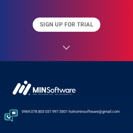
SIGN UP FOR TRIAL
0969.078.803 037.997.5501 hotrominsoftware@gmail.com