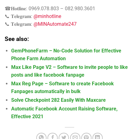
☎𝐇𝐨𝐭𝐥𝐢𝐧𝐞: 0969.078.803 – 082.980.3601
📞 𝐓𝐞𝐥𝐞𝐠𝐫𝐚𝐦:
@minhotline
📞 𝐓𝐞𝐥𝐞𝐠𝐫𝐚𝐦:
@MINAutomate247
See also:
GemPhoneFarm – No-Code Solution for Effective
Phone Farm Automation
Max Like Page V2 – Software to invite people to like
posts and like facebook fanpage
Max Reg Page – Software to create Facebook
Fanpages automatically in bulk
Solve Checkpoint 282 Easily With Maxcare
Automatic Facebook Account Raising Software,
Effective 2021