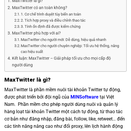
MaxTwitter là gì?
MaxTwitter có an toàn không?
1. Cơ chế trình duyệt tùy biến an toàn
2. Tích hợp proxy và điều chỉnh thao tác
3. Tính ổn định đã được kiểm chứng
MaxTwitter phù hợp với ai?
MaxTwitter cho người mới: Dễ dùng, hiệu quả nhanh
MaxTwitter cho người chuyên nghiệp: Tối ưu hệ thống, nâng
cao hiệu suất
Kết luận: MaxTwitter – Giải pháp tối ưu cho mọi cấp độ
người dùng
MaxTwitter là gì?
MaxTwitter là phần mềm nuôi tài khoản Twitter tự động,
được phát triển bởi đội ngũ của
MINSoftware
tại Việt
Nam. Phần mềm cho phép người dùng nuôi và quản lý
hàng loạt tài khoản Twitter một cách tự động, từ thao tác
cơ bản như đăng nhập, đăng bài, follow, like, retweet… đến
các tính năng nâng cao như đổi proxy, lên lịch hành động