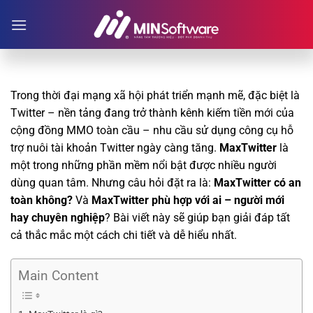
Skip
to
content
Trong thời đại mạng xã hội phát triển mạnh mẽ, đặc biệt là
Twitter – nền tảng đang trở thành kênh kiếm tiền mới của
cộng đồng MMO toàn cầu – nhu cầu sử dụng công cụ hỗ
trợ nuôi tài khoản Twitter ngày càng tăng.
MaxTwitter
là
một trong những phần mềm nổi bật được nhiều người
dùng quan tâm. Nhưng câu hỏi đặt ra là:
MaxTwitter có an
toàn không?
Và
MaxTwitter phù hợp với ai – người mới
hay chuyên nghiệp
? Bài viết này sẽ giúp bạn giải đáp tất
cả thắc mắc một cách chi tiết và dễ hiểu nhất.
Main Content