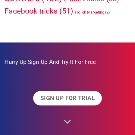
Facebook tricks
(51)
TikTok Marketing
(2)
Hurry Up
Sign Up And Try It For Free
SIGN UP FOR TRIAL