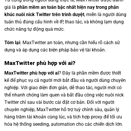
giá là
phần mềm an toàn bậc nhất hiện nay trong phân
khúc nuôi nick Twitter trên trình duyệt
, miễn là người dùng
tuân thủ đúng cấu hình về IP, thao tác, và không lạm dụng
chức năng tự động quá mức.
Tóm lại:
MaxTwitter an toàn, nhưng cần hiểu rõ cách sử
dụng và áp dụng các biện pháp bảo vệ tài khoản.
MaxTwitter phù hợp với ai?
MaxTwitter phù hợp với ai
? Đây là phần mềm được thiết
kế để phục vụ cả người mới bắt đầu và người dùng chuyên
nghiệp. Với giao diện đơn giản, dễ thao tác, người mới có
thể nhanh chóng làm quen và bắt đầu công việc nuôi nick
Twitter chỉ sau vài bước cài đặt cơ bản. Đối với người
chuyên nghiệp, MaxTwitter hỗ trợ tuỳ chỉnh sâu, quản lý
hàng trăm tài khoản cùng lúc, và tích hợp proxy để tối ưu
hóa hệ thống seeding, automation cho các chiến dịch lớn.