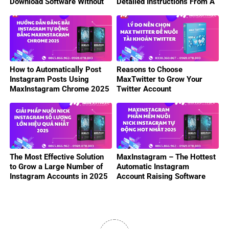
Download Software Without
Detailed Instructions From A
Watermark 2025
to Z
How to Automatically Post
Reasons to Choose
Instagram Posts Using
MaxTwitter to Grow Your
MaxInstagram Chrome 2025
Twitter Account
The Most Effective Solution
MaxInstagram – The Hottest
to Grow a Large Number of
Automatic Instagram
Instagram Accounts in 2025
Account Raising Software
2025