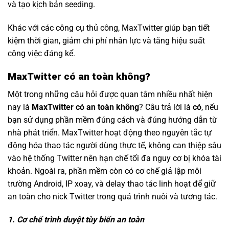
và tạo kịch bản seeding.
Khác với các công cụ thủ công, MaxTwitter giúp bạn tiết
kiệm thời gian, giảm chi phí nhân lực và tăng hiệu suất
công việc đáng kể.
MaxTwitter có an toàn không?
Một trong những câu hỏi được quan tâm nhiều nhất hiện
nay là
MaxTwitter có an toàn không
? Câu trả lời là
có
, nếu
bạn sử dụng phần mềm đúng cách và đúng hướng dẫn từ
nhà phát triển. MaxTwitter hoạt động theo nguyên tắc tự
động hóa thao tác người dùng thực tế, không can thiệp sâu
vào hệ thống Twitter nên hạn chế tối đa nguy cơ bị khóa tài
khoản. Ngoài ra, phần mềm còn có cơ chế giả lập môi
trường Android, IP xoay, và delay thao tác linh hoạt để giữ
an toàn cho nick Twitter trong quá trình nuôi và tương tác.
1. Cơ chế trình duyệt tùy biến an toàn