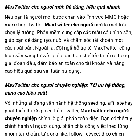
MaxTwitter cho người mới: Dễ dùng, hiệu quả nhanh
Nếu bạn là người mới bước chân vào lĩnh vực MMO hoặc
marketing Twitter,
MaxTwitter cho người mới
là một lựa
chọn lý tưởng. Phần mềm cung cấp các mẫu cấu hình sẵn,
giúp bạn dễ dàng tạo, nuôi và chăm sóc tài khoản một
cách bài bản. Ngoài ra, đội ngũ hỗ trợ từ MaxTwitter cũng
luôn sẵn sàng tư vấn, giúp bạn hạn chế tối đa rủi ro trong
giai đoạn đầu, đảm bảo an toàn cho tài khoản và nâng
cao hiệu quả sau vài tuần sử dụng.
MaxTwitter cho người chuyên nghiệp: Tối ưu hệ thống,
nâng cao hiệu suất
Với những ai đang vận hành hệ thống seeding, affiliate hay
phát triển thương hiệu trên Twitter,
MaxTwitter cho người
chuyên nghiệp
chính là giải pháp toàn diện. Bạn có thể tùy
chỉnh hành vi người dùng, phân chia công việc theo từng
nhóm tài khoản, tự động like, follow, retweet theo chiến