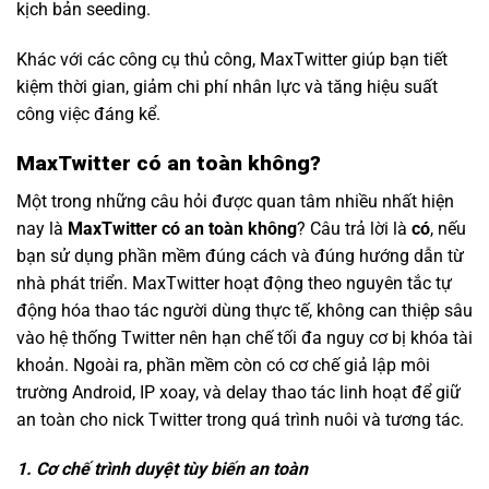
kịch bản seeding.
Khác với các công cụ thủ công, MaxTwitter giúp bạn tiết
kiệm thời gian, giảm chi phí nhân lực và tăng hiệu suất
công việc đáng kể.
MaxTwitter có an toàn không?
Một trong những câu hỏi được quan tâm nhiều nhất hiện
nay là
MaxTwitter có an toàn không
? Câu trả lời là
có
, nếu
bạn sử dụng phần mềm đúng cách và đúng hướng dẫn từ
nhà phát triển. MaxTwitter hoạt động theo nguyên tắc tự
động hóa thao tác người dùng thực tế, không can thiệp sâu
vào hệ thống Twitter nên hạn chế tối đa nguy cơ bị khóa tài
khoản. Ngoài ra, phần mềm còn có cơ chế giả lập môi
trường Android, IP xoay, và delay thao tác linh hoạt để giữ
an toàn cho nick Twitter trong quá trình nuôi và tương tác.
1. Cơ chế trình duyệt tùy biến an toàn