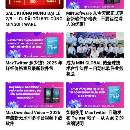
SALE KHỦNG MỪNG ĐẠI LỄ
MINSoftware 从今天起正式更
2/9 – ƯU ĐÃI TỚI 50% CÙNG
新新软件价格表 - 不要错过诱
MINSOFTWARE
人的优惠！
MaxTwitter 多少钱？2025 年
成为 MIN GLOBAL 的全球技
详细价格表及最新软件包
术合作伙伴 – 自动化软件业务
机会
MaxDownload Video – 2025
如何使用 MaxTwitter 自动发
年最新无水印多平台视频下载
布 Twitter 帖子 – 从 A 到 Z 的
软件
详细说明