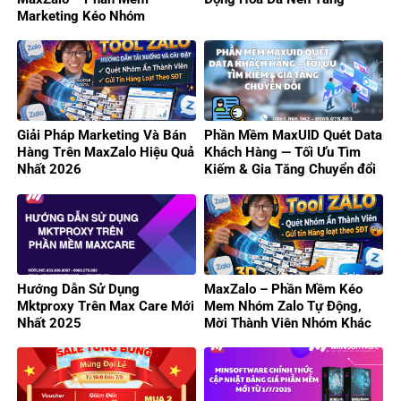
Marketing Kéo Nhóm
Zalo/Gửi Tin Hàng Loạt 2026
Giải Pháp Marketing Và Bán
Phần Mềm MaxUID Quét Data
Hàng Trên MaxZalo Hiệu Quả
Khách Hàng — Tối Ưu Tìm
Nhất 2026
Kiếm & Gia Tăng Chuyển đổi
Hướng Dẫn Sử Dụng
MaxZalo – Phần Mềm Kéo
Mktproxy Trên Max Care Mới
Mem Nhóm Zalo Tự Động,
Nhất 2025
Mời Thành Viên Nhóm Khác
Hiệu Quả