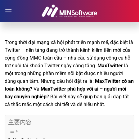
跳
到
内
容
Trong thời đại mạng xã hội phát triển mạnh mẽ, đặc biệt là
Twitter – nền tảng đang trở thành kênh kiếm tiền mới của
cộng đồng MMO toàn cầu – nhu cầu sử dụng công cụ hỗ
trợ nuôi tài khoản Twitter ngày càng tăng.
MaxTwitter
là
một trong những phần mềm nổi bật được nhiều người
dùng quan tâm. Nhưng câu hỏi đặt ra là:
MaxTwitter có an
toàn không?
Và
MaxTwitter phù hợp với ai – người mới
hay chuyên nghiệp
? Bài viết này sẽ giúp bạn giải đáp tất
cả thắc mắc một cách chi tiết và dễ hiểu nhất.
主要内容