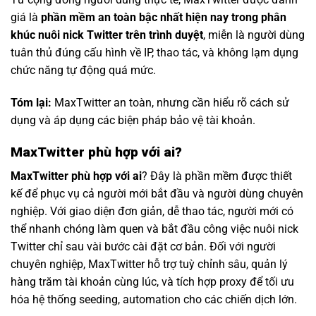
giá là
phần mềm an toàn bậc nhất hiện nay trong phân
khúc nuôi nick Twitter trên trình duyệt
, miễn là người dùng
tuân thủ đúng cấu hình về IP, thao tác, và không lạm dụng
chức năng tự động quá mức.
Tóm lại:
MaxTwitter an toàn, nhưng cần hiểu rõ cách sử
dụng và áp dụng các biện pháp bảo vệ tài khoản.
MaxTwitter phù hợp với ai?
MaxTwitter phù hợp với ai
? Đây là phần mềm được thiết
kế để phục vụ cả người mới bắt đầu và người dùng chuyên
nghiệp. Với giao diện đơn giản, dễ thao tác, người mới có
thể nhanh chóng làm quen và bắt đầu công việc nuôi nick
Twitter chỉ sau vài bước cài đặt cơ bản. Đối với người
chuyên nghiệp, MaxTwitter hỗ trợ tuỳ chỉnh sâu, quản lý
hàng trăm tài khoản cùng lúc, và tích hợp proxy để tối ưu
hóa hệ thống seeding, automation cho các chiến dịch lớn.