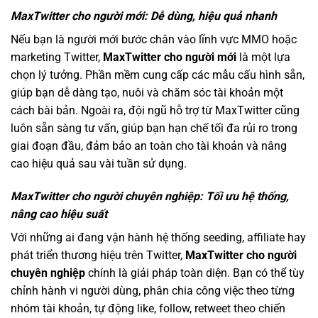
MaxTwitter cho người mới: Dễ dùng, hiệu quả nhanh
Nếu bạn là người mới bước chân vào lĩnh vực MMO hoặc
marketing Twitter,
MaxTwitter cho người mới
là một lựa
chọn lý tưởng. Phần mềm cung cấp các mẫu cấu hình sẵn,
giúp bạn dễ dàng tạo, nuôi và chăm sóc tài khoản một
cách bài bản. Ngoài ra, đội ngũ hỗ trợ từ MaxTwitter cũng
luôn sẵn sàng tư vấn, giúp bạn hạn chế tối đa rủi ro trong
giai đoạn đầu, đảm bảo an toàn cho tài khoản và nâng
cao hiệu quả sau vài tuần sử dụng.
MaxTwitter cho người chuyên nghiệp: Tối ưu hệ thống,
nâng cao hiệu suất
Với những ai đang vận hành hệ thống seeding, affiliate hay
phát triển thương hiệu trên Twitter,
MaxTwitter cho người
chuyên nghiệp
chính là giải pháp toàn diện. Bạn có thể tùy
chỉnh hành vi người dùng, phân chia công việc theo từng
nhóm tài khoản, tự động like, follow, retweet theo chiến