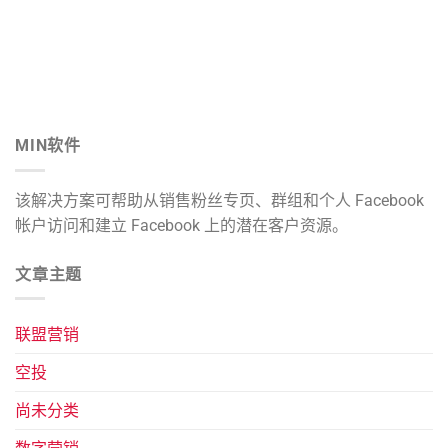
MIN软件
该解决方案可帮助从销售粉丝专页、群组和个人 Facebook
帐户访问和建立 Facebook 上的潜在客户资源。
文章主题
联盟营销
空投
尚未分类