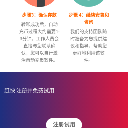
步骤3：确认存款
步骤 4：继续安装和
咨询
转账成功后，自动
充币过程大约需要1-
我们的支持团队随
3分钟。工作人员会
时准备为您提供建
直接与您联系确
议和指导，帮助您
认，您可以自行激
更好地利用该软
活自动充币软件。
件。
赶快
注册并免费试用
注册试用