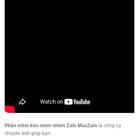
Phần mềm kéo mem nhóm Zalo MaxZalo
là công cụ
chuyên biệt giúp bạn: