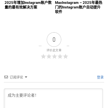
2025年增加Instagram账户数
MaxInstagram – 2025年最热
量的最有效解决方案
门的Instagram账户自动提升
软件
0
评价此文章
订阅评论
登录