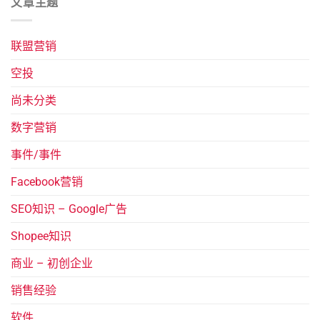
文章主题
联盟营销
空投
尚未分类
数字营销
事件/事件
Facebook营销
SEO知识 – Google广告
Shopee知识
商业 – 初创企业
销售经验
软件