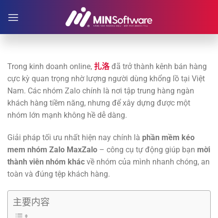
跳
到
内
容
Trong kinh doanh online,
扎洛
đã trở thành kênh bán hàng
cực kỳ quan trọng nhờ lượng người dùng khổng lồ tại Việt
Nam. Các nhóm Zalo chính là nơi tập trung hàng ngàn
khách hàng tiềm năng, nhưng để xây dựng được một
nhóm lớn mạnh không hề dễ dàng.
Giải pháp tối ưu nhất hiện nay chính là
phần mềm kéo
mem nhóm Zalo MaxZalo
– công cụ tự động giúp bạn
mời
thành viên nhóm khác
về nhóm của mình nhanh chóng, an
toàn và đúng tệp khách hàng.
主要内容