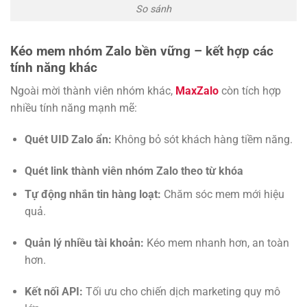
So sánh
Kéo mem nhóm Zalo bền vững – kết hợp các
tính năng khác
Ngoài mời thành viên nhóm khác,
MaxZalo
còn tích hợp
nhiều tính năng mạnh mẽ:
Quét UID Zalo ẩn:
Không bỏ sót khách hàng tiềm năng.
Quét link thành viên nhóm Zalo theo từ khóa
Tự động nhắn tin hàng loạt:
Chăm sóc mem mới hiệu
quả.
Quản lý nhiều tài khoản:
Kéo mem nhanh hơn, an toàn
hơn.
Kết nối API:
Tối ưu cho chiến dịch marketing quy mô