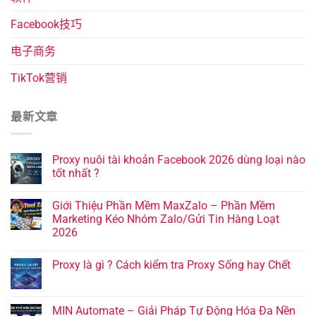
Facebook技巧
电子商务
TikTok营销
最新文章
Proxy nuôi tài khoản Facebook 2026 dùng loại nào
tốt nhất ?
Giới Thiệu Phần Mềm MaxZalo – Phần Mềm
Marketing Kéo Nhóm Zalo/Gửi Tin Hàng Loạt
2026
Proxy là gì ? Cách kiểm tra Proxy Sống hay Chết
MIN Automate – Giải Pháp Tự Động Hóa Đa Nền