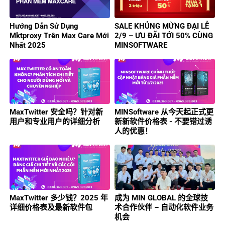
Hướng Dẫn Sử Dụng
SALE KHỦNG MỪNG ĐẠI LỄ
Mktproxy Trên Max Care Mới
2/9 – ƯU ĐÃI TỚI 50% CÙNG
Nhất 2025
MINSOFTWARE
MaxTwitter 安全吗？针对新
MINSoftware 从今天起正式更
用户和专业用户的详细分析
新新软件价格表 - 不要错过诱
人的优惠！
MaxTwitter 多少钱？2025 年
成为 MIN GLOBAL 的全球技
详细价格表及最新软件包
术合作伙伴 – 自动化软件业务
机会