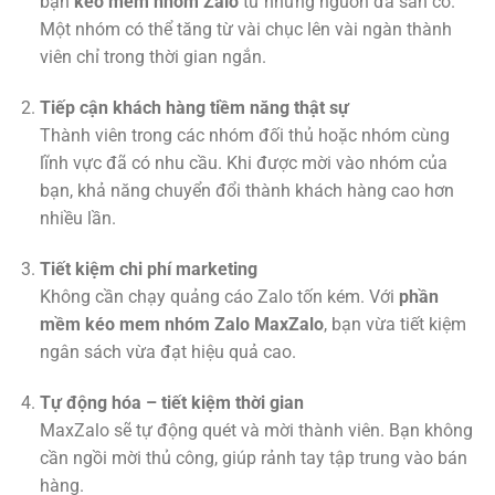
bạn
kéo mem nhóm Zalo
từ những nguồn đã sẵn có.
Một nhóm có thể tăng từ vài chục lên vài ngàn thành
viên chỉ trong thời gian ngắn.
Tiếp cận khách hàng tiềm năng thật sự
Thành viên trong các nhóm đối thủ hoặc nhóm cùng
lĩnh vực đã có nhu cầu. Khi được mời vào nhóm của
bạn, khả năng chuyển đổi thành khách hàng cao hơn
nhiều lần.
Tiết kiệm chi phí marketing
Không cần chạy quảng cáo Zalo tốn kém. Với
phần
mềm kéo mem nhóm Zalo MaxZalo
, bạn vừa tiết kiệm
ngân sách vừa đạt hiệu quả cao.
Tự động hóa – tiết kiệm thời gian
MaxZalo sẽ tự động quét và mời thành viên. Bạn không
cần ngồi mời thủ công, giúp rảnh tay tập trung vào bán
hàng.