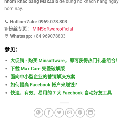
nhóm khác bằng MaxZalo
để bùng nổ khách hàng ngay
hôm nay.
📞
Hotline/Zalo: 0969.078.803
🌐
粉丝专页：
MINSoftwareofficial
💬
Whatsapp:
+84 969078803
参见：
大促销 - 购买 Minsoftware，即可获得热门礼品组合！
下载 Max Care 完整破解版
面向中小型企业的营销解决方案
如何提高 Facebook 帐户来赚钱？
快速、有效、易用的 7 大 Facebook 自动好友工具