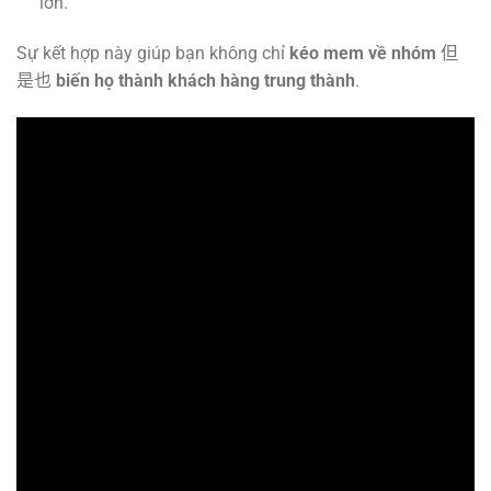
lớn.
Sự kết hợp này giúp bạn không chỉ
kéo mem về nhóm
但
是也
biến họ thành khách hàng trung thành
.