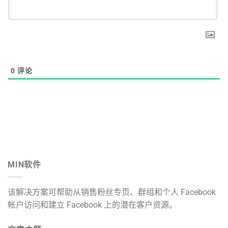
0
评论
MIN软件
该解决方案可帮助从销售粉丝专页、群组和个人 Facebook
帐户访问和建立 Facebook 上的潜在客户资源。