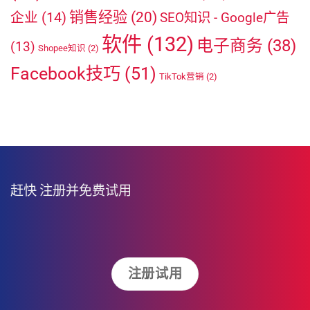
销售经验
(20)
企业
(14)
SEO知识 - Google广告
软件
(132)
电子商务
(38)
(13)
Shopee知识
(2)
Facebook技巧
(51)
TikTok营销
(2)
赶快
注册并免费试用
注册试用