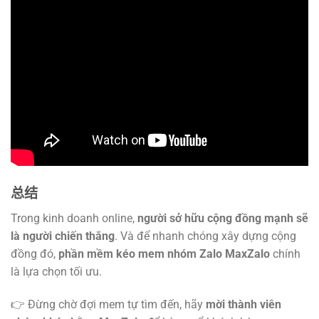
总结
Trong kinh doanh online,
người sở hữu cộng đồng mạnh sẽ
là người chiến thắng
. Và để nhanh chóng xây dựng cộng
đồng đó,
phần mềm kéo mem nhóm Zalo MaxZalo
chính
là lựa chọn tối ưu.
👉 Đừng chờ đợi mem tự tìm đến, hãy
mời thành viên