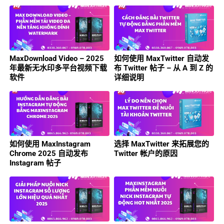
MaxDownload Video – 2025
如何使用 MaxTwitter 自动发
年最新无水印多平台视频下载
布 Twitter 帖子 – 从 A 到 Z 的
软件
详细说明
如何使用 MaxInstagram
选择 MaxTwitter 来拓展您的
Chrome 2025 自动发布
Twitter 帐户的原因
Instagram 帖子