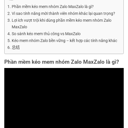
Phần mềm kéo mem nhóm Zalo MaxZalo là gì?
Vì sao tính năng mời thành viên nhóm khác lại quan trọng?
Lợi ích vượt trội khi dùng phần mềm kéo mem nhóm Zalo
MaxZalo
So sánh kéo mem thủ công vs MaxZalo
Kéo mem nhóm Zalo bền vững – kết hợp các tính năng khác
总结
Phần mềm kéo mem nhóm Zalo MaxZalo là gì?