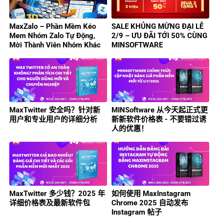
MaxZalo – Phần Mềm Kéo
SALE KHỦNG MỪNG ĐẠI LỄ
Mem Nhóm Zalo Tự Động,
2/9 – ƯU ĐÃI TỚI 50% CÙNG
Mời Thành Viên Nhóm Khác
MINSOFTWARE
Hiệu Quả
MaxTwitter 安全吗？针对新
MINSoftware 从今天起正式更
用户和专业用户的详细分析
新新软件价格表 - 不要错过诱
人的优惠！
MaxTwitter 多少钱？2025 年
如何使用 MaxInstagram
详细价格表及最新软件包
Chrome 2025 自动发布
Instagram 帖子