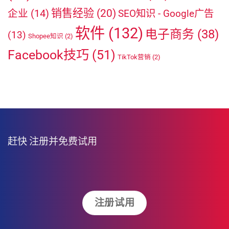
销售经验
(20)
企业
(14)
SEO知识 - Google广告
软件
(132)
电子商务
(38)
(13)
Shopee知识
(2)
Facebook技巧
(51)
TikTok营销
(2)
赶快
注册并免费试用
注册试用