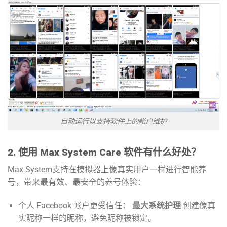
自动运行以支持软件上的帐户维护
2. 使用 Max System Care 软件有什么好处？
Max System支持在模拟器上像真实用户一样进行智能养
号，带来最有效、最安全的养号体验：
个人 Facebook 帐户更受信任：
最大系统护理
创建像真
实昵称一样的昵称，避免昵称被锁定。