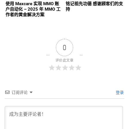
使用 Maxcare 实现 MMO 账
铭记祖先功德 感谢顾客们的支
户自动化 – 2025 年 MMO 工
持
作者的黄金解决方案
0
评价此文章
订阅评论
登录