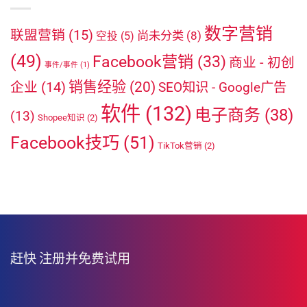
数字营销
联盟营销
(15)
尚未分类
(8)
空投
(5)
(49)
Facebook营销
(33)
商业 - 初创
事件/事件
(1)
销售经验
(20)
企业
(14)
SEO知识 - Google广告
软件
(132)
电子商务
(38)
(13)
Shopee知识
(2)
Facebook技巧
(51)
TikTok营销
(2)
赶快
注册并免费试用