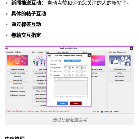
新闻推送互动：
自动点赞和评论您关注的人的新帖子。
具体的帖子互动
通过标签互动
卷轴交互指定
通过标签配置互动