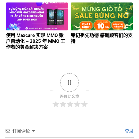
使用 Maxcare 实现 MMO 账
铭记祖先功德 感谢顾客们的支
户自动化 – 2025 年 MMO 工
持
作者的黄金解决方案
0
评价此文章
订阅评论
登录