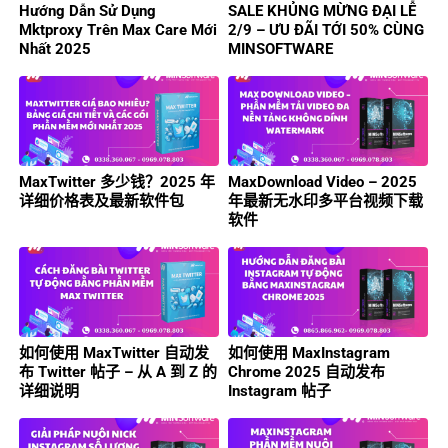
Hướng Dẫn Sử Dụng
SALE KHỦNG MỪNG ĐẠI LỄ
Mktproxy Trên Max Care Mới
2/9 – ƯU ĐÃI TỚI 50% CÙNG
Nhất 2025
MINSOFTWARE
MaxTwitter 多少钱？2025 年
MaxDownload Video – 2025
详细价格表及最新软件包
年最新无水印多平台视频下载
软件
如何使用 MaxTwitter 自动发
如何使用 MaxInstagram
布 Twitter 帖子 – 从 A 到 Z 的
Chrome 2025 自动发布
详细说明
Instagram 帖子