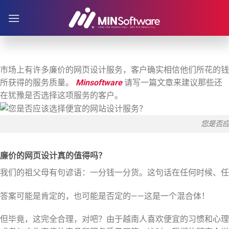
跳
到
内
容
市场上有许多廉价的网页设计服务，客户确实相信他们所花的钱
所获得的服务质量。
Minsoftware
请写一篇文章来建议那些还
在犹豫是否选择这项服务的客户。
您是否
廉价的网页设计真的值得吗？
我们的祖父母有句谚语：一分钱一分货。这句话在任何时候、任
答案可能是肯定的，也可能是否定的——这是一个混合体！
但毕竟，这完全合理，对吧？由于越南人喜欢便宜的习惯和心理