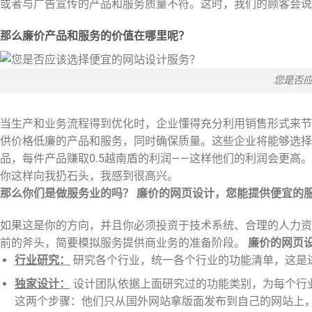
或者与广告宣传的产品和服务质量不符。这时，我们的顾客会说
那么廉价产品和服务的价值在哪里呢？
您是否
当生产和业务流程得到优化时，企业懂得充分利用销售形式来节
供价格低廉的产品和服务，同时确保质量。这些企业将能够选择：
品，每件产品赚取0.5越南盾的利润——这样他们的利润会更高
你这样向我扔石头，我感到很高兴。
那么你们是做服务业的吗？
廉价的网页设计
，您能提供便宜的
如果这是你的方向，并且你必须投资于技术系统、合理的人力资
前的斧头，简要模拟服务提供商业务的准备阶段。
廉价的网页
行业研究：
研究各个行业，统一各个行业的功能清单，这是
独家设计：
设计团队依据上面研究过的功能类别，为每个行
这两个步骤：他们只从国外网站拿版面发布到自己的网站上