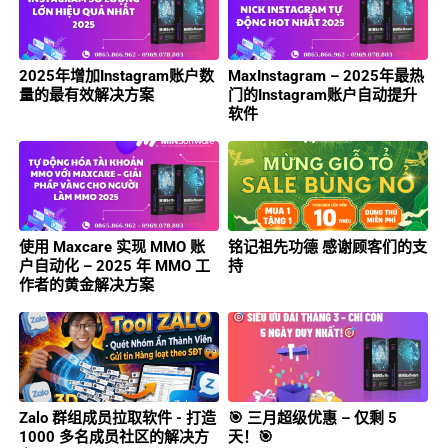
2025年增加Instagram账户数
MaxInstagram – 2025年最热
量的最有效解决方案
门的Instagram账户自动提升
软件
使用 Maxcare 实现 MMO 账
铭记祖先功德 感谢顾客们的支
户自动化 – 2025 年 MMO 工
持
作者的黄金解决方案
Zalo 群组成员拉取软件 - 打造
🎯 三月超级优惠 – 仅剩 5
1000 多名成员社区的解决方
天！🎯