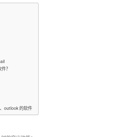
il
建软件？
l、outlook 的软件