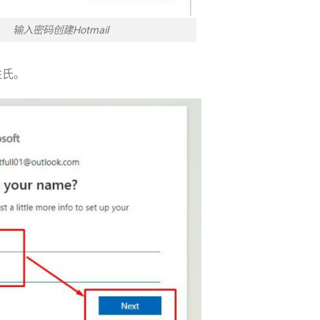
输入密码创建Hotmail
姓氏。