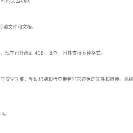
ail 时的突出功能：
、传输文件和文档。
2GB，现在已升级到 4GB。此外，附件支持多种格式。
P 身份验证等安全功能，帮助识别和检查带有异常迹象的文件和链接。系
nup。