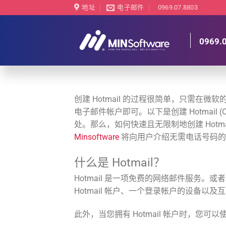
跳
地址
电子邮件
0969.07.8803
到
内
0969.
容
创建 Hotmail 的过程很简单，只需在微软
电子邮件帐户即可。以下是创建 Hotmail (O
处。那么，如何快速且无限制地创建 Hotmai
Minsoftware
将向用户介绍无需电话号码的简单
什么是 Hotmail？
Hotmail 是一项免费的网络邮件服务
Hotmail 帐户、一个登录帐户的设备以
此外，当您拥有 Hotmail 帐户时，您可以使用